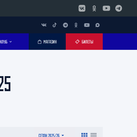
КЛУБ
МАГАЗИН
БИЛЕТЫ
25
СЕЗОН 2025/26