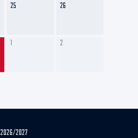
25
26
1
2
2026/2027