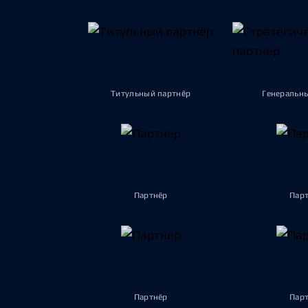
Титульный партнёр
Генеральн
Партнёр
Пар
Партнёр
Пар