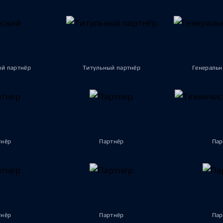
ый партнёр
Титульный партнёр
Генеральн
тнёр
Партнёр
Пар
тнёр
Партнёр
Пар