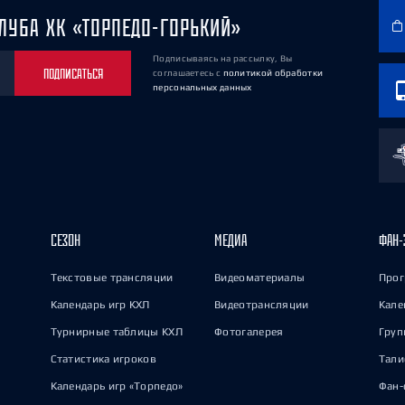
ЛУБА ХК «ТОРПЕДО-ГОРЬКИЙ»
Подписываясь на рассылку, Вы
ПОДПИСАТЬСЯ
соглашаетесь
с
политикой обработки
персональных данных
СЕЗОН
МЕДИА
ФАН-
Текстовые трансляции
Видеоматериалы
Прог
Календарь игр КХЛ
Видеотрансляции
Кале
Турнирные таблицы КХЛ
Фотогалерея
Груп
Статистика игроков
Тал
Календарь игр «Торпедо»
Фан-