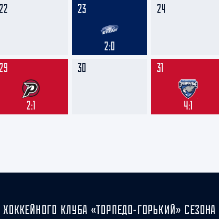
22
23
24
2:0
29
30
31
2:1
4:1
 ХОККЕЙНОГО КЛУБА «ТОРПЕДО-ГОРЬКИЙ» СЕЗОНА 