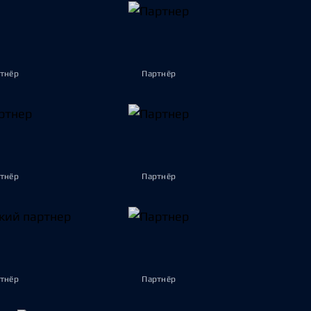
тнёр
Партнёр
тнёр
Партнёр
тнёр
Партнёр