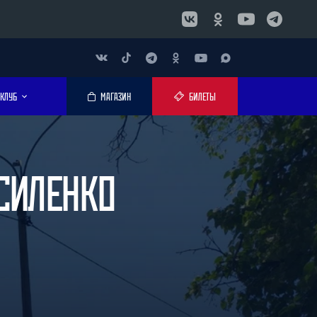
КЛУБ
МАГАЗИН
БИЛЕТЫ
АСИЛЕНКО