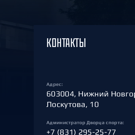
Локомотив
Северсталь
ЦСКА
Шанхайские Драконы
КОНТАКТЫ
Адрес:
603004, Нижний Новгор
Лоскутова, 10
Администратор Дворца спорта:
+7 (831) 295-25-77