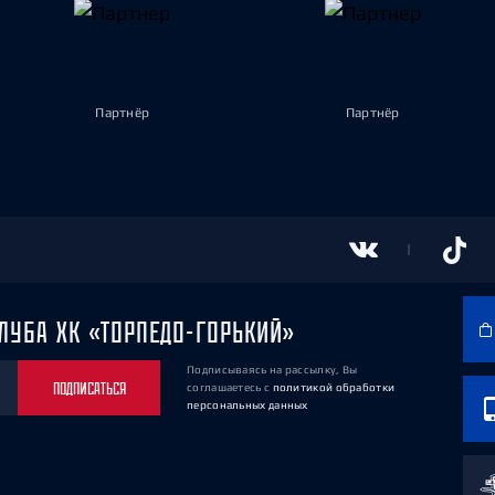
Партнёр
Партнёр
ЛУБА ХК «ТОРПЕДО-ГОРЬКИЙ»
Подписываясь на рассылку, Вы
ПОДПИСАТЬСЯ
соглашаетесь
с
политикой обработки
персональных данных