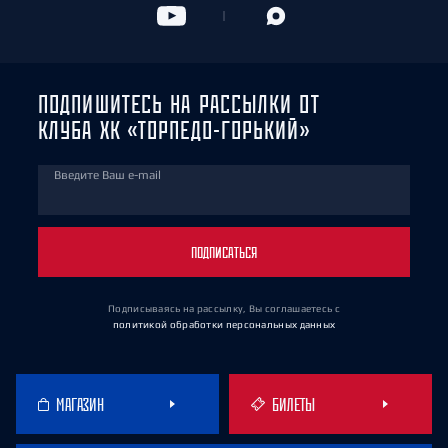
ПОДПИШИТЕСЬ НА РАССЫЛКИ ОТ
КЛУБА ХК «ТОРПЕДО-ГОРЬКИЙ»
Введите Ваш e-mail
ПОДПИСАТЬСЯ
Подписываясь на рассылку, Вы соглашаетесь
с
политикой обработки персональных данных
МАГАЗИН
БИЛЕТЫ