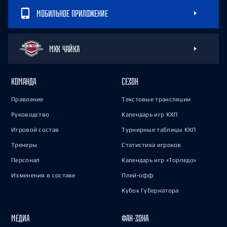
МОБИЛЬНОЕ ПРИЛОЖЕНИЕ
МХК ЧАЙКА
КОМАНДА
СЕЗОН
Правление
Текстовые трансляции
Руководство
Календарь игр КХЛ
Игровой состав
Турнирные таблицы КХЛ
Тренеры
Статистика игроков
Персонал
Календарь игр «Торпедо»
Изменения в составе
Плей-офф
Кубок Губернатора
МЕДИА
ФАН-ЗОНА