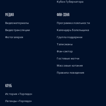
Кубок Губернатора
МЕДИА
ФАН-ЗОНА
Видеоматериалы
Программа лояльности
Видеотрансляции
Календарь болельщика
Фотогалерея
Группа поддержки
Талисманы
Фан-сектор
Гостевые матчи
Массовые катания
Правила поведения
КЛУБ
История «Торпедо»
Легенды «Торпедо»