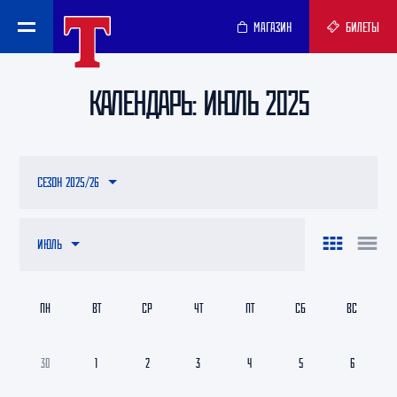
МАГАЗИН
БИЛЕТЫ
КАЛЕНДАРЬ: ИЮЛЬ 2025
СЕЗОН 2025/26
ИЮЛЬ
ПН
ВТ
СР
ЧТ
ПТ
СБ
ВС
30
1
2
3
4
5
6