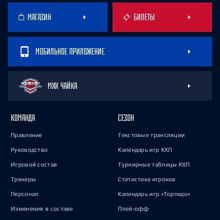
МАГАЗИН
БИЛЕТЫ
МОБИЛЬНОЕ ПРИЛОЖЕНИЕ
МХК ЧАЙКА
КОМАНДА
СЕЗОН
Правление
Текстовые трансляции
Руководство
Календарь игр КХЛ
Игровой состав
Турнирные таблицы КХЛ
Тренеры
Статистика игроков
Персонал
Календарь игр «Торпедо»
Изменения в составе
Плей-офф