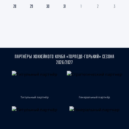
28
29
30
31
1
2
3
ПАРТНЁРЫ ХОККЕЙНОГО КЛУБА «ТОРПЕДО-ГОРЬКИЙ» СЕЗОНА
2026/2027
Титульный партнёр
Генеральный партнёр