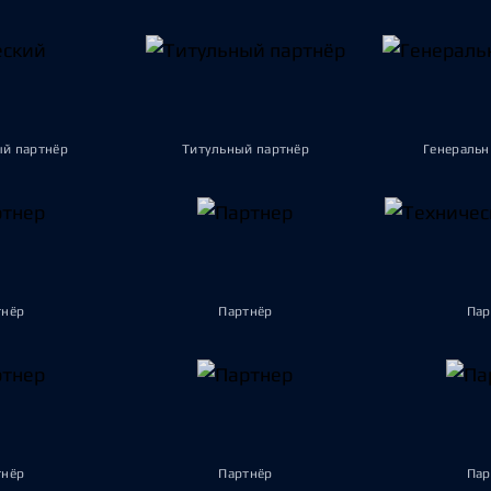
ый партнёр
Титульный партнёр
Генеральн
тнёр
Партнёр
Пар
тнёр
Партнёр
Пар