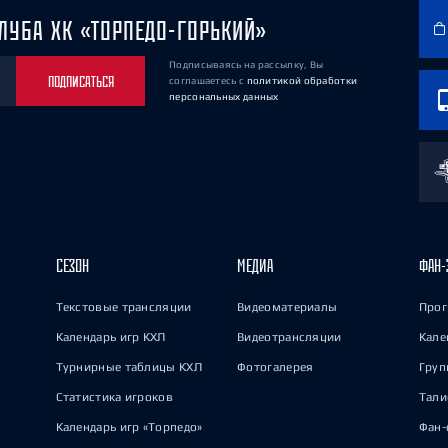
ЛУБА ХК «ТОРПЕДО-ГОРЬКИЙ»
Подписываясь на рассылку, Вы
ПОДПИСАТЬСЯ
соглашаетесь
с
политикой обработки
персональных данных
СЕЗОН
МЕДИА
ФАН-
Текстовые трансляции
Видеоматериалы
Прог
Календарь игр КХЛ
Видеотрансляции
Кале
Турнирные таблицы КХЛ
Фотогалерея
Груп
Статистика игроков
Тал
Календарь игр «Торпедо»
Фан-