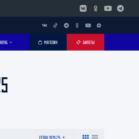
КЛУБ
МАГАЗИН
БИЛЕТЫ
25
СЕЗОН 2024/25