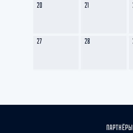
20
21
27
28
ПАРТНЁРЫ