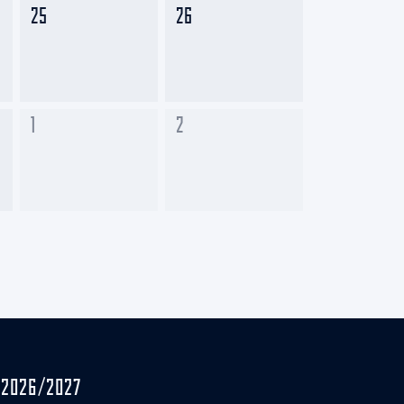
25
26
1
2
2026/2027