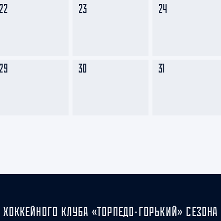
22
23
24
29
30
31
 ХОККЕЙНОГО КЛУБА «ТОРПЕДО-ГОРЬКИЙ» СЕЗОНА 