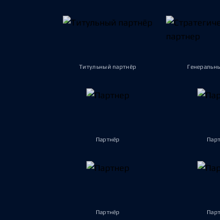
Титульный партнёр
Генеральн
Партнёр
Пар
Партнёр
Пар