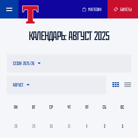
МАГАЗИН
БИЛЕТЫ
КАЛЕНДАРЬ: АВГУСТ 2025
СЕЗОН 2025/26
АВГУСТ
ПН
ВТ
СР
ЧТ
ПТ
СБ
ВС
28
29
30
31
1
2
3