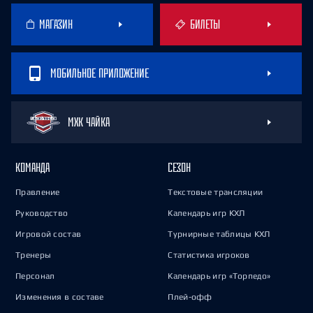
МАГАЗИН
БИЛЕТЫ
МОБИЛЬНОЕ ПРИЛОЖЕНИЕ
МХК ЧАЙКА
КОМАНДА
СЕЗОН
Правление
Текстовые трансляции
Руководство
Календарь игр КХЛ
Игровой состав
Турнирные таблицы КХЛ
Тренеры
Статистика игроков
Персонал
Календарь игр «Торпедо»
Изменения в составе
Плей-офф