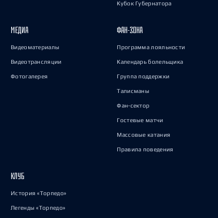
Кубок Губернатора
МЕДИА
ФАН-ЗОНА
Видеоматериалы
Программа лояльности
Видеотрансляции
Календарь болельщика
Фотогалерея
Группа поддержки
Талисманы
Фан-сектор
Гостевые матчи
Массовые катания
Правила поведения
КЛУБ
История «Торпедо»
Легенды «Торпедо»