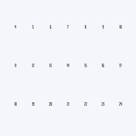
4
5
6
7
8
9
10
11
12
13
14
15
16
17
18
19
20
21
22
23
24