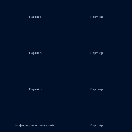
Партнёр
Партнёр
Партнёр
Партнёр
Партнёр
Партнёр
Информационный партнёр
Партнёр