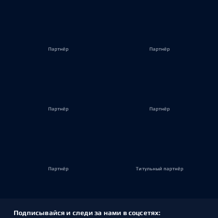
Партнёр
Партнёр
Партнёр
Партнёр
Партнёр
Титульный партнёр
Подписывайся и следи за нами в соцсетях: