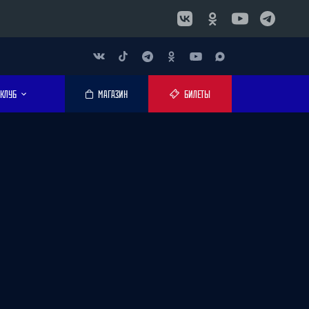
КЛУБ
МАГАЗИН
БИЛЕТЫ