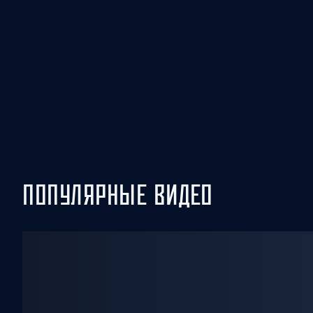
Локомотив
Северсталь
ЦСКА
Шанхайские Драконы
ПОПУЛЯРНЫЕ ВИДЕО