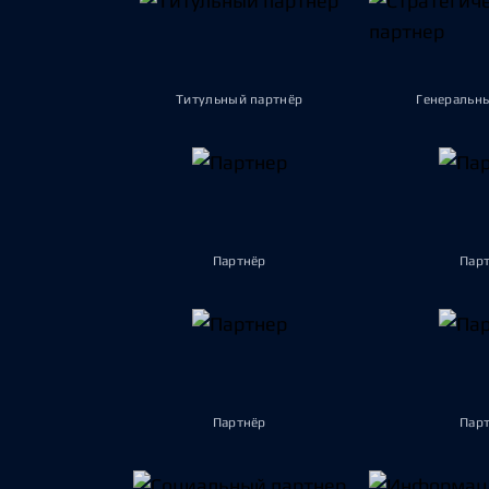
Титульный партнёр
Генеральн
Партнёр
Пар
Партнёр
Пар