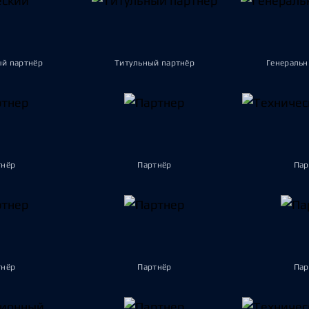
ый партнёр
Титульный партнёр
Генеральн
тнёр
Партнёр
Пар
тнёр
Партнёр
Пар