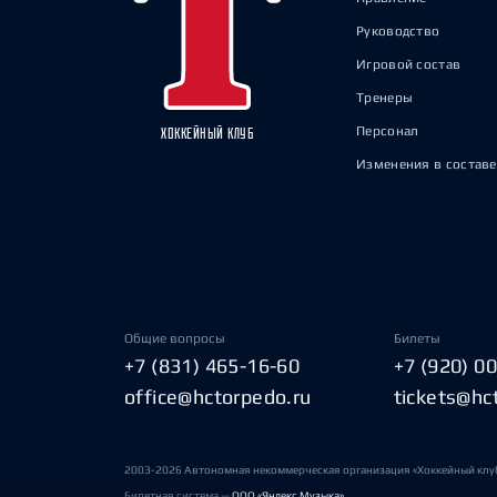
Руководство
Игровой состав
Тренеры
Персонал
ХОККЕЙНЫЙ КЛУБ
Изменения в составе
Общие вопросы
Билеты
+7 (831) 465-16-60
+7 (920) 0
office@hctorpedo.ru
tickets@hc
2003-2026 Автономная некоммерческая организация «Хоккейный клу
Билетная система —
ООО «Яндекс Музыка»