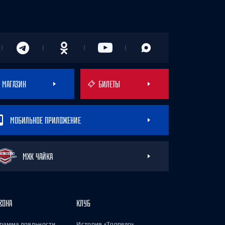
МАГАЗИН
БИЛЕТЫ
МОБИЛЬНОЕ ПРИЛОЖЕНИЕ
МХК ЧАЙКА
ЗОНА
КЛУБ
рамма лояльности
История «Торпедо»