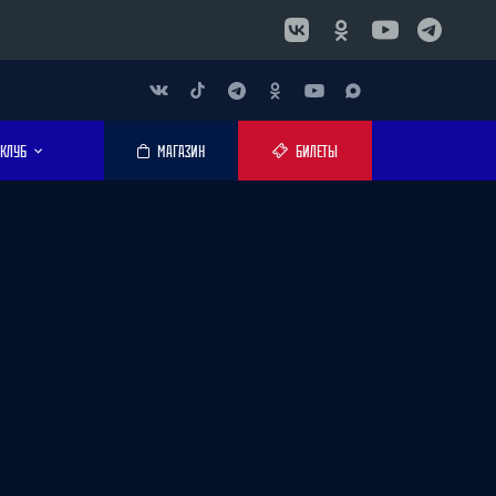
КЛУБ
МАГАЗИН
БИЛЕТЫ