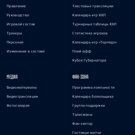
Правление
Текстовые трансляции
Руководство
Календарь игр КХЛ
Игровой состав
Турнирные таблицы КХЛ
Тренеры
Статистика игроков
Персонал
Календарь игр «Торпедо»
Изменения в составе
Плей-офф
Кубок Губернатора
МЕДИА
ФАН-ЗОНА
Видеоматериалы
Программа лояльности
Видеотрансляции
Календарь болельщика
Фотогалерея
Группа поддержки
Талисманы
Фан-сектор
Гостевые матчи