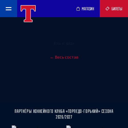
МАГАЗИН
БИЛЕТЫ
Игрок не найден
← Весь состав
ПАРТНЁРЫ ХОККЕЙНОГО КЛУБА «ТОРПЕДО-ГОРЬКИЙ» СЕЗОНА
2026/2027