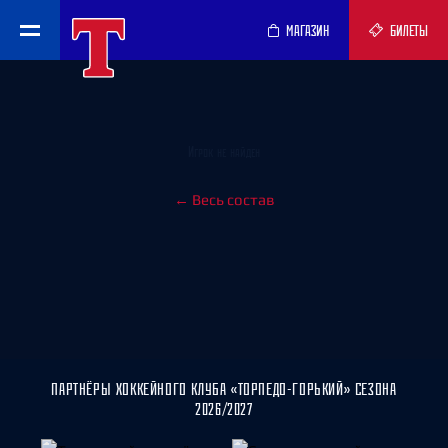
МАГАЗИН
БИЛЕТЫ
Игрок не найден
← Весь состав
ПАРТНЁРЫ ХОККЕЙНОГО КЛУБА «ТОРПЕДО-ГОРЬКИЙ» СЕЗОНА
2026/2027