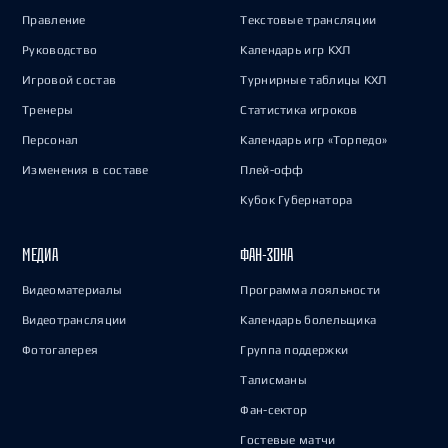
Правление
Текстовые трансляции
Руководство
Календарь игр КХЛ
Игровой состав
Турнирные таблицы КХЛ
Тренеры
Статистика игроков
Персонал
Календарь игр «Торпедо»
Изменения в составе
Плей-офф
Кубок Губернатора
МЕДИА
ФАН-ЗОНА
Видеоматериалы
Программа лояльности
Видеотрансляции
Календарь болельщика
Фотогалерея
Группа поддержки
Талисманы
Фан-сектор
Гостевые матчи