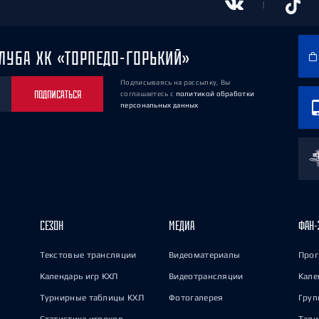
ЛУБА ХК «ТОРПЕДО-ГОРЬКИЙ»
Подписываясь на рассылку, Вы
ПОДПИСАТЬСЯ
соглашаетесь
с
политикой обработки
персональных данных
СЕЗОН
МЕДИА
ФАН-
Текстовые трансляции
Видеоматериалы
Прог
Календарь игр КХЛ
Видеотрансляции
Кале
Турнирные таблицы КХЛ
Фотогалерея
Груп