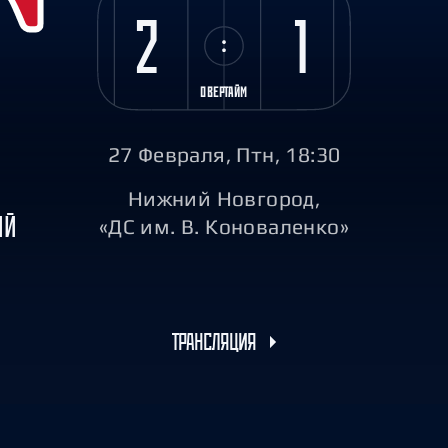
Амур
2
1
Барыс
Салават Юлаев
ОВЕРТАЙМ
Сибирь
27 Февраля, Птн, 18:30
Нижний Новгород,
ИЙ
«ДС им. В. Коноваленко»
ТРАНСЛЯЦИЯ