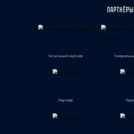
ПАРТНЁРЫ
Титульный партнёр
Генеральн
Партнёр
Пар