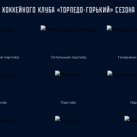
 ХОККЕЙНОГО КЛУБА «ТОРПЕДО-ГОРЬКИЙ» СЕЗОНА 
ый партнёр
Титульный партнёр
Генеральн
тнёр
Партнёр
Пар