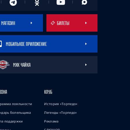
МАГАЗИН
БИЛЕТЫ
МОБИЛЬНОЕ ПРИЛОЖЕНИЕ
МХК ЧАЙКА
ЗОНА
КЛУБ
рамма лояльности
История «Торпедо»
ндарь болельщика
Легенды «Торпедо»
па поддержки
Реклама