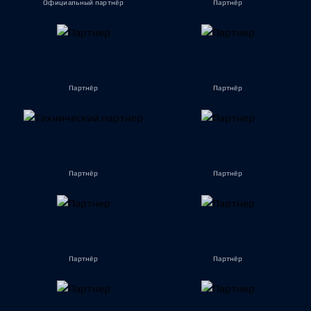
Официальный партнёр
Партнёр
Партнёр
Партнёр
Партнёр
Партнёр
Партнёр
Партнёр