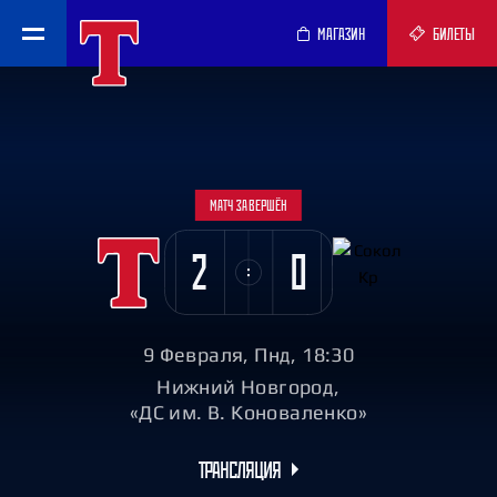
МАГАЗИН
БИЛЕТЫ
МАТЧ ЗАВЕРШЁН
2
0
9 Февраля, Пнд, 18:30
Нижний Новгород,
«ДС им. В. Коноваленко»
ТРАНСЛЯЦИЯ