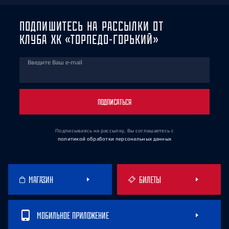
ПОДПИШИТЕСЬ НА РАССЫЛКИ ОТ
КЛУБА ХК «ТОРПЕДО-ГОРЬКИЙ»
Введите Ваш e-mail
ПОДПИСАТЬСЯ
Подписываясь на рассылку, Вы соглашаетесь
с
политикой обработки персональных данных
МАГАЗИН
БИЛЕТЫ
МОБИЛЬНОЕ ПРИЛОЖЕНИЕ