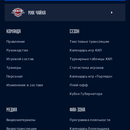
МХК ЧАЙКА
КОМАНДА
СЕЗОН
Правление
Текстовые трансляции
Руководство
Календарь игр КХЛ
Игровой состав
Турнирные таблицы КХЛ
Тренеры
Статистика игроков
Персонал
Календарь игр «Торпедо»
Изменения в составе
Плей-офф
Кубок Губернатора
МЕДИА
ФАН-ЗОНА
Видеоматериалы
Программа лояльности
Видеотрансляции
Календарь болельщика