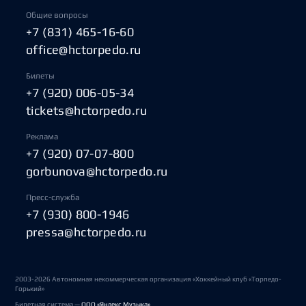
Общие вопросы
+7 (831) 465-16-60
office@hctorpedo.ru
Билеты
+7 (920) 006-05-34
tickets@hctorpedo.ru
Реклама
+7 (920) 07-07-800
gorbunova@hctorpedo.ru
Пресс-служба
+7 (930) 800-1946
pressa@hctorpedo.ru
2003-2026 Автономная некоммерческая организация «Хоккейный клуб «Торпедо-
Горький»
Билетная система —
ООО «Яндекс Музыка»