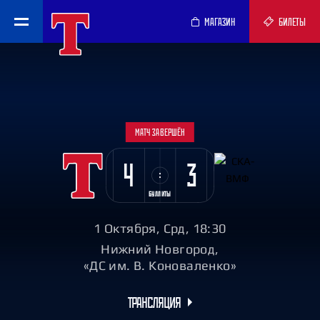
МАГАЗИН
БИЛЕТЫ
МАТЧ ЗАВЕРШЁН
4
3
БУЛЛИТЫ
1 Октября, Срд, 18:30
Нижний Новгород,
«ДС им. В. Коноваленко»
ТРАНСЛЯЦИЯ