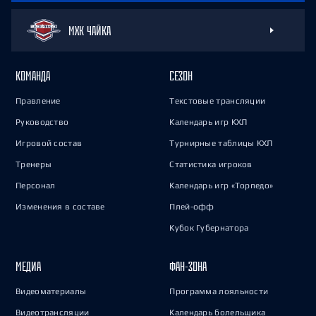
МХК ЧАЙКА
КОМАНДА
СЕЗОН
Правление
Текстовые трансляции
Руководство
Календарь игр КХЛ
Игровой состав
Турнирные таблицы КХЛ
Тренеры
Статистика игроков
Персонал
Календарь игр «Торпедо»
Изменения в составе
Плей-офф
Кубок Губернатора
МЕДИА
ФАН-ЗОНА
Видеоматериалы
Программа лояльности
Видеотрансляции
Календарь болельщика