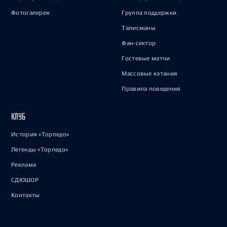
Фотогалерея
Группа поддержки
Талисманы
Фан-сектор
Гостевые матчи
Массовые катания
Правила поведения
КЛУБ
История «Торпедо»
Легенды «Торпедо»
Реклама
СДЮШОР
Контакты