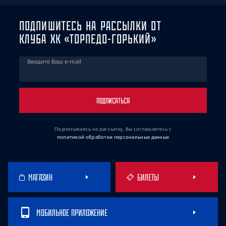
ПОДПИШИТЕСЬ НА РАССЫЛКИ ОТ
КЛУБА ХК «ТОРПЕДО-ГОРЬКИЙ»
Введите Ваш e-mail
ПОДПИСАТЬСЯ
Подписываясь на рассылку, Вы соглашаетесь
с
политикой обработки персональных данных
МАГАЗИН
БИЛЕТЫ
МОБИЛЬНОЕ ПРИЛОЖЕНИЕ