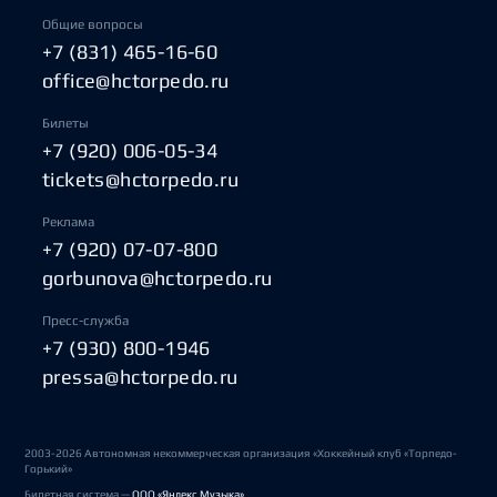
Общие вопросы
+7 (831) 465-16-60
office@hctorpedo.ru
Билеты
+7 (920) 006-05-34
tickets@hctorpedo.ru
Реклама
+7 (920) 07-07-800
gorbunova@hctorpedo.ru
Пресс-служба
+7 (930) 800-1946
pressa@hctorpedo.ru
2003-2026 Автономная некоммерческая организация «Хоккейный клуб «Торпедо-
Горький»
Билетная система —
ООО «Яндекс Музыка»