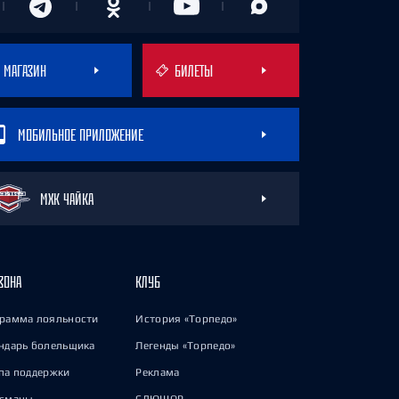
МАГАЗИН
БИЛЕТЫ
МОБИЛЬНОЕ ПРИЛОЖЕНИЕ
МХК ЧАЙКА
ЗОНА
КЛУБ
рамма лояльности
История «Торпедо»
ндарь болельщика
Легенды «Торпедо»
па поддержки
Реклама