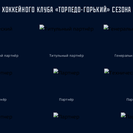
 ХОККЕЙНОГО КЛУБА «ТОРПЕДО-ГОРЬКИЙ» СЕЗОНА 
ый партнёр
Титульный партнёр
Генеральн
тнёр
Партнёр
Пар