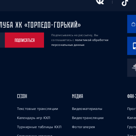
ЛУБА ХК «ТОРПЕДО-ГОРЬКИЙ»
Подписываясь на рассылку, Вы
ПОДПИСАТЬСЯ
соглашаетесь
с
политикой обработки
персональных данных
СЕЗОН
МЕДИА
ФАН-
Текстовые трансляции
Видеоматериалы
Прог
Календарь игр КХЛ
Видеотрансляции
Кале
Турнирные таблицы КХЛ
Фотогалерея
Груп