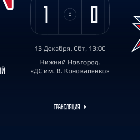
Амур
1
0
Барыс
Салават Юлаев
Сибирь
13 Декабря, Сбт, 13:00
Нижний Новгород,
ИЙ
«ДС им. В. Коноваленко»
ТРАНСЛЯЦИЯ