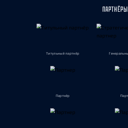
ПАРТНЁРЫ
Титульный партнёр
Генеральн
Партнёр
Пар