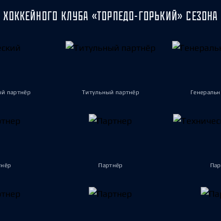
 ХОККЕЙНОГО КЛУБА «ТОРПЕДО-ГОРЬКИЙ» СЕЗОНА 
ый партнёр
Титульный партнёр
Генеральн
тнёр
Партнёр
Пар