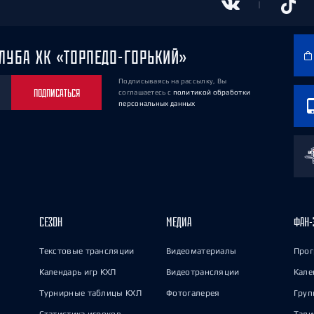
ЛУБА ХК «ТОРПЕДО-ГОРЬКИЙ»
Подписываясь на рассылку, Вы
ПОДПИСАТЬСЯ
соглашаетесь
с
политикой обработки
персональных данных
СЕЗОН
МЕДИА
ФАН-
Текстовые трансляции
Видеоматериалы
Прог
Календарь игр КХЛ
Видеотрансляции
Кале
Турнирные таблицы КХЛ
Фотогалерея
Груп