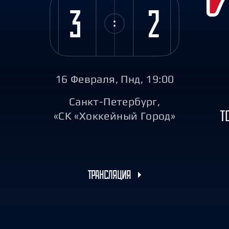
Амур
3
2
Барыс
Салават Юлаев
Сибирь
16 Февраля, Пнд, 19:00
Санкт-Петербург,
Т
«СК «Хоккейный Город»
ТРАНСЛЯЦИЯ