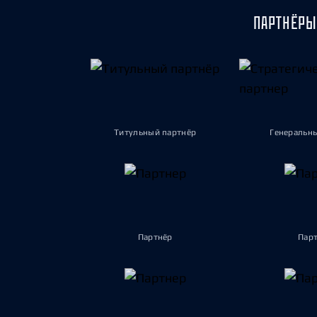
ПАРТНЁРЫ
Титульный партнёр
Генеральн
Партнёр
Пар