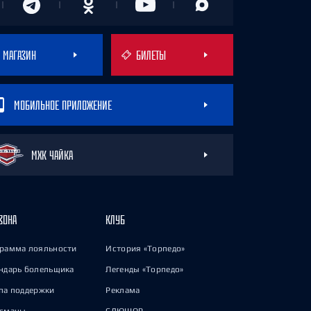
МАГАЗИН
БИЛЕТЫ
МОБИЛЬНОЕ ПРИЛОЖЕНИЕ
МХК ЧАЙКА
ЗОНА
КЛУБ
рамма лояльности
История «Торпедо»
ндарь болельщика
Легенды «Торпедо»
па поддержки
Реклама