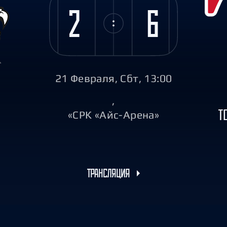
Амур
2
6
Барыс
Салават Юлаев
Сибирь
21 Февраля, Сбт, 13:00
,
Т
«СРК «Айс-Арена»
ТРАНСЛЯЦИЯ