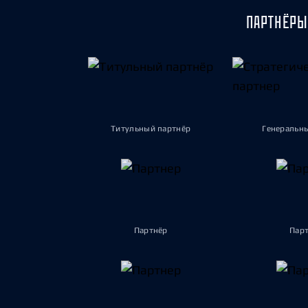
ПАРТНЁРЫ
Титульный партнёр
Генеральн
Партнёр
Пар