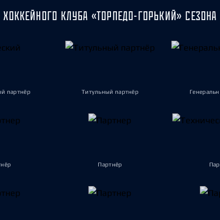
 ХОККЕЙНОГО КЛУБА «ТОРПЕДО-ГОРЬКИЙ» СЕЗОНА 
ый партнёр
Титульный партнёр
Генеральн
тнёр
Партнёр
Пар