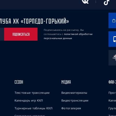
ЛУБА ХК «ТОРПЕДО-ГОРЬКИЙ»
Подписываясь на рассылку, Вы
ПОДПИСАТЬСЯ
соглашаетесь
с
политикой обработки
персональных данных
СЕЗОН
МЕДИА
ФАН-
Текстовые трансляции
Видеоматериалы
Прог
Календарь игр КХЛ
Видеотрансляции
Кале
Турнирные таблицы КХЛ
Фотогалерея
Груп