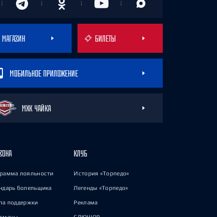
МАГАЗИН
БИЛЕТЫ
МОБИЛЬНОЕ ПРИЛОЖЕНИЕ
МХК ЧАЙКА
ЗОНА
КЛУБ
рамма лояльности
История «Торпедо»
ндарь болельщика
Легенды «Торпедо»
па поддержки
Реклама