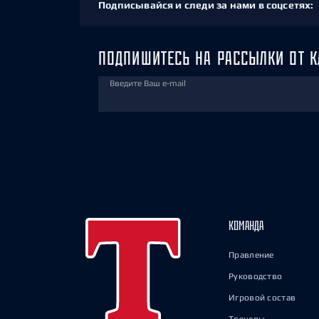
Подписывайся и следи за нами в соцсетях:
ПОДПИШИТЕСЬ НА РАССЫЛКИ ОТ К
Введите Ваш e-mail
КОМАНДА
Правление
Руководство
Игровой состав