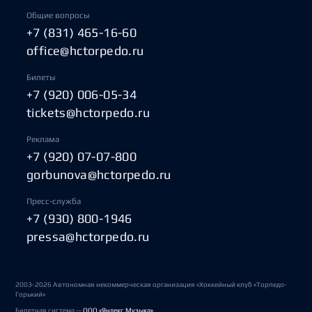
Общие вопросы
+7 (831) 465-16-60
office@hctorpedo.ru
Билеты
+7 (920) 006-05-34
tickets@hctorpedo.ru
Реклама
+7 (920) 07-07-800
gorbunova@hctorpedo.ru
Пресс-служба
+7 (930) 800-1946
pressa@hctorpedo.ru
2003-2026 Автономная некоммерческая организация «Хоккейный клуб «Торпедо-
Горький»
Билетная система —
ООО «Яндекс Музыка»