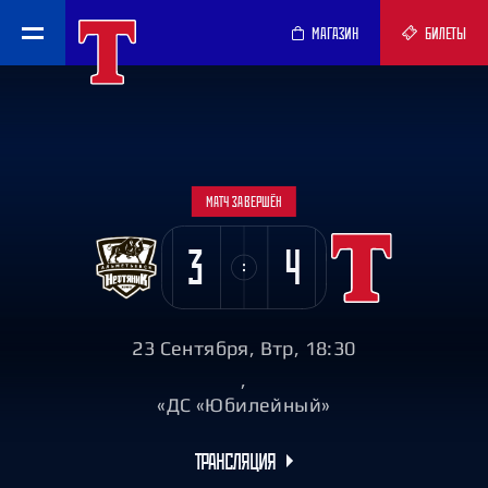
МАГАЗИН
БИЛЕТЫ
МАТЧ ЗАВЕРШЁН
3
4
23 Сентября, Втр, 18:30
,
«ДС «Юбилейный»
ТРАНСЛЯЦИЯ