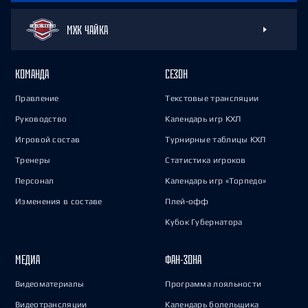
МХК ЧАЙКА
КОМАНДА
СЕЗОН
Правление
Текстовые трансляции
Руководство
Календарь игр КХЛ
Игровой состав
Турнирные таблицы КХЛ
Тренеры
Статистика игроков
Персонал
Календарь игр «Торпедо»
Изменения в составе
Плей-офф
Кубок Губернатора
МЕДИА
ФАН-ЗОНА
Видеоматериалы
Программа лояльности
Видеотрансляции
Календарь болельщика