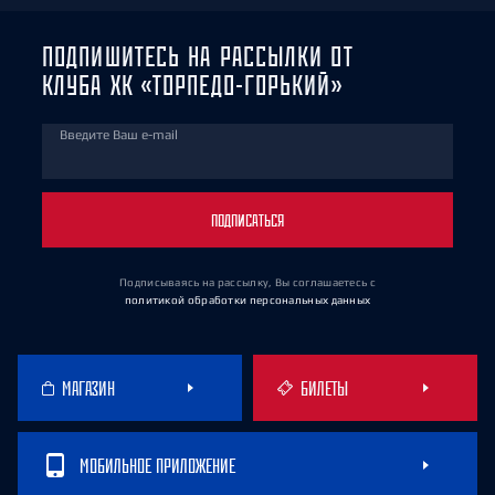
ПОДПИШИТЕСЬ НА РАССЫЛКИ ОТ
КЛУБА ХК «ТОРПЕДО-ГОРЬКИЙ»
Введите Ваш e-mail
ПОДПИСАТЬСЯ
Подписываясь на рассылку, Вы соглашаетесь
с
политикой обработки персональных данных
МАГАЗИН
БИЛЕТЫ
МОБИЛЬНОЕ ПРИЛОЖЕНИЕ