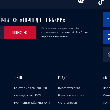
ЛУБА ХК «ТОРПЕДО-ГОРЬКИЙ»
Подписываясь на рассылку, Вы
ПОДПИСАТЬСЯ
соглашаетесь
с
политикой обработки
персональных данных
СЕЗОН
МЕДИА
ФАН-
Текстовые трансляции
Видеоматериалы
Прог
Календарь игр КХЛ
Видеотрансляции
Кале
Турнирные таблицы КХЛ
Фотогалерея
Груп