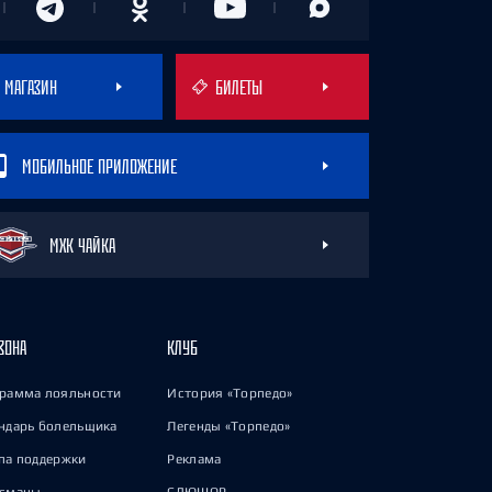
МАГАЗИН
БИЛЕТЫ
МОБИЛЬНОЕ ПРИЛОЖЕНИЕ
МХК ЧАЙКА
ЗОНА
КЛУБ
рамма лояльности
История «Торпедо»
ндарь болельщика
Легенды «Торпедо»
па поддержки
Реклама