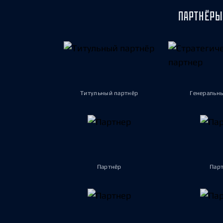
ПАРТНЁРЫ
Титульный партнёр
Генеральн
Партнёр
Пар