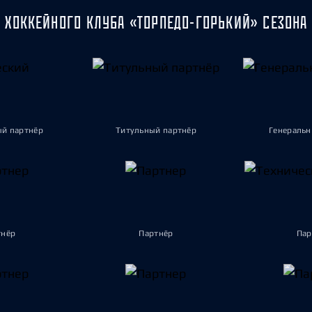
 ХОККЕЙНОГО КЛУБА «ТОРПЕДО-ГОРЬКИЙ» СЕЗОНА 
ый партнёр
Титульный партнёр
Генеральн
тнёр
Партнёр
Пар