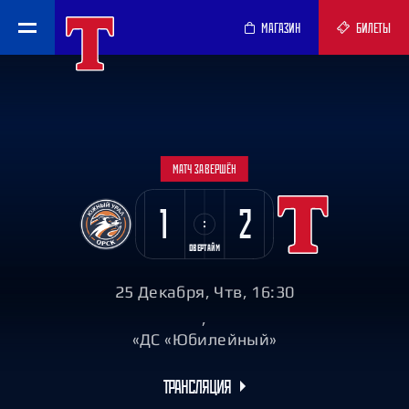
МАГАЗИН
БИЛЕТЫ
МАТЧ ЗАВЕРШЁН
1
2
ОВЕРТАЙМ
25 Декабря, Чтв, 16:30
,
«ДС «Юбилейный»
ТРАНСЛЯЦИЯ