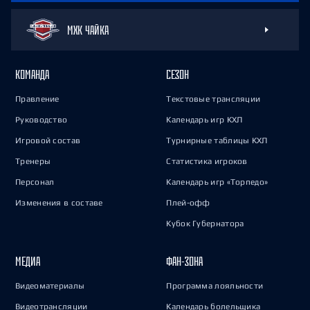
МХК ЧАЙКА
КОМАНДА
СЕЗОН
Правление
Текстовые трансляции
Руководство
Календарь игр КХЛ
Игровой состав
Турнирные таблицы КХЛ
Тренеры
Статистика игроков
Персонал
Календарь игр «Торпедо»
Изменения в составе
Плей-офф
Кубок Губернатора
МЕДИА
ФАН-ЗОНА
Видеоматериалы
Программа лояльности
Видеотрансляции
Календарь болельщика