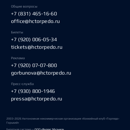
Общие вопросы
+7 (831) 465-16-60
office@hctorpedo.ru
Билеты
+7 (920) 006-05-34
tickets@hctorpedo.ru
Реклама
+7 (920) 07-07-800
gorbunova@hctorpedo.ru
Пресс-служба
+7 (930) 800-1946
pressa@hctorpedo.ru
2003-2026 Автономная некоммерческая организация «Хоккейный клуб «Торпедо-
Горький»
Билетная система —
ООО «Яндекс Музыка»