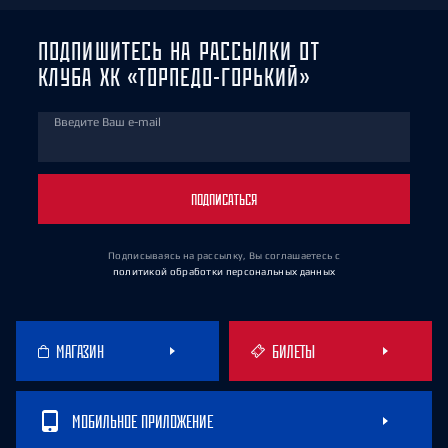
ПОДПИШИТЕСЬ НА РАССЫЛКИ ОТ
КЛУБА ХК «ТОРПЕДО-ГОРЬКИЙ»
Введите Ваш e-mail
ПОДПИСАТЬСЯ
Подписываясь на рассылку, Вы соглашаетесь
с
политикой обработки персональных данных
МАГАЗИН
БИЛЕТЫ
МОБИЛЬНОЕ ПРИЛОЖЕНИЕ