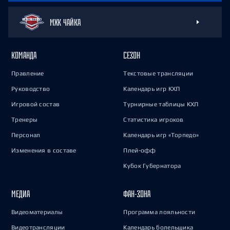
МХК ЧАЙКА
КОМАНДА
СЕЗОН
Правление
Текстовые трансляции
Руководство
Календарь игр КХЛ
Игровой состав
Турнирные таблицы КХЛ
Тренеры
Статистика игроков
Персонал
Календарь игр «Торпедо»
Изменения в составе
Плей-офф
Кубок Губернатора
МЕДИА
ФАН-ЗОНА
Видеоматериалы
Программа лояльности
Видеотрансляции
Календарь болельщика