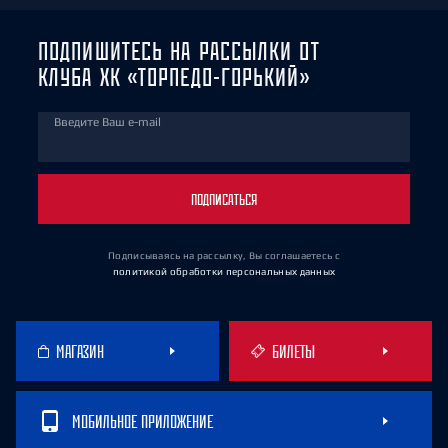
ПОДПИШИТЕСЬ НА РАССЫЛКИ ОТ
КЛУБА ХК «ТОРПЕДО-ГОРЬКИЙ»
Введите Ваш e-mail
ПОДПИСАТЬСЯ
Подписываясь на рассылку, Вы соглашаетесь
с
политикой обработки персональных данных
МАГАЗИН
БИЛЕТЫ
МОБИЛЬНОЕ ПРИЛОЖЕНИЕ