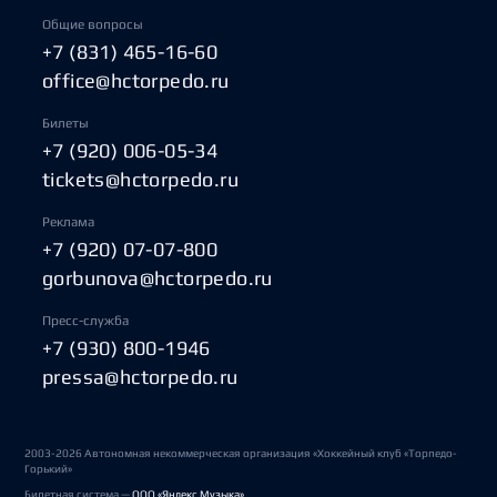
Общие вопросы
+7 (831) 465-16-60
office@hctorpedo.ru
Билеты
+7 (920) 006-05-34
tickets@hctorpedo.ru
Реклама
+7 (920) 07-07-800
gorbunova@hctorpedo.ru
Пресс-служба
+7 (930) 800-1946
pressa@hctorpedo.ru
2003-2026 Автономная некоммерческая организация «Хоккейный клуб «Торпедо-
Горький»
Билетная система —
ООО «Яндекс Музыка»