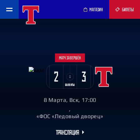
МАГАЗИН
БИЛЕТЫ
МАТЧ ЗАВЕРШЁН
2
3
БУЛЛИТЫ
8 Марта, Вск, 17:00
,
«ФОС «Ледовый дворец»
ТРАНСЛЯЦИЯ