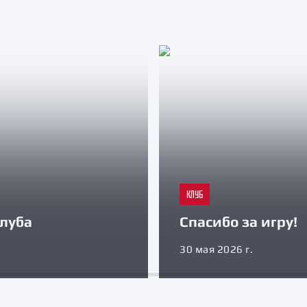
КЛУБ
луба
Спасибо за игру!
30 мая 2026 г.