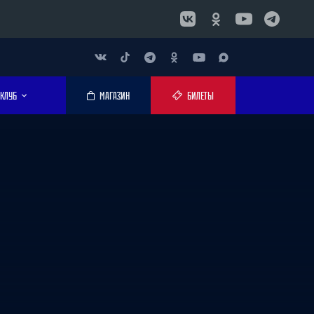
КЛУБ
МАГАЗИН
БИЛЕТЫ