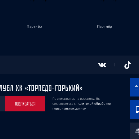
Партнёр
Партнёр
ЛУБА ХК «ТОРПЕДО-ГОРЬКИЙ»
Подписываясь на рассылку, Вы
ПОДПИСАТЬСЯ
соглашаетесь
с
политикой обработки
персональных данных