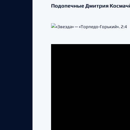
Подопечные Дмитрия Космачёв