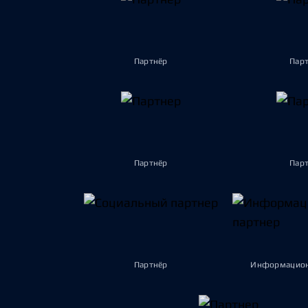
Партнёр
Пар
Партнёр
Пар
Партнёр
Информацион