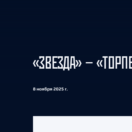
Локомотив
Северсталь
ЦСКА
Шанхайские Драконы
«ЗВЕЗДА» — «ТОРП
8 ноября 2025 г.