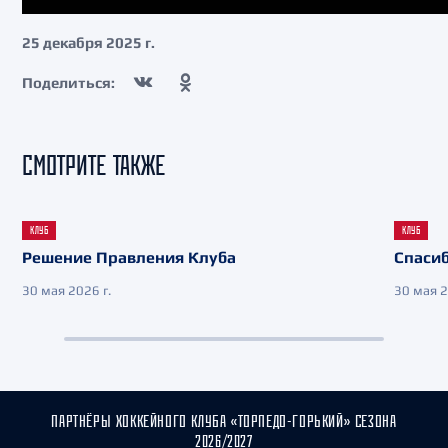
25 декабря 2025 г.
Поделиться:
СМОТРИТЕ ТАКЖЕ
КЛУБ
КЛУБ
Решение Правления Клуба
Спасиб
30 мая 2026 г.
30 мая 2
ПАРТНЁРЫ ХОККЕЙНОГО КЛУБА «ТОРПЕДО-ГОРЬКИЙ» СЕЗОНА
2026/2027