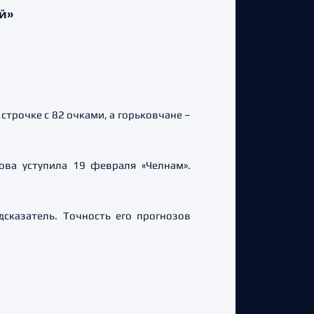
й»
строчке с 82 очками, а горьковчане –
ова уступила 19 февраля «Челнам».
сказатель. Точность его прогнозов