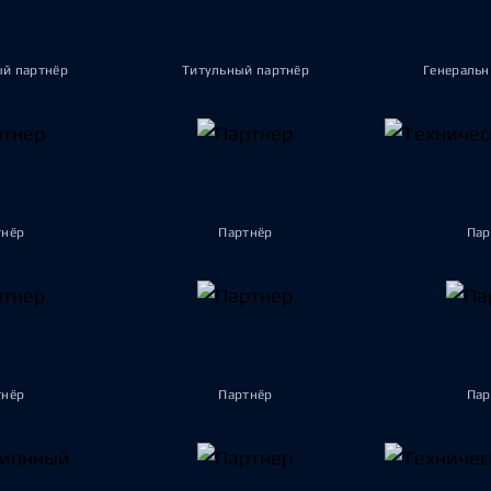
ый партнёр
Титульный партнёр
Генеральн
тнёр
Партнёр
Пар
тнёр
Партнёр
Пар