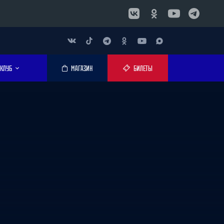
КЛУБ
МАГАЗИН
БИЛЕТЫ