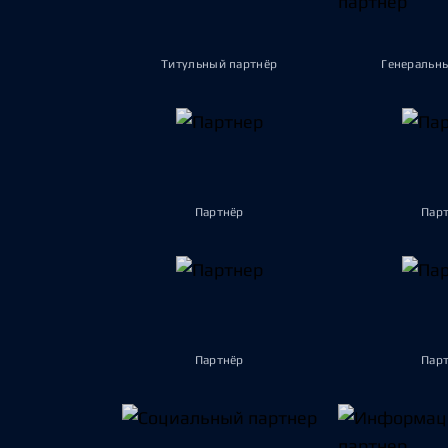
Титульный партнёр
Генеральн
Партнёр
Пар
Партнёр
Пар