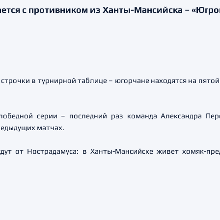
ается с противником из Ханты-Мансийска – «Югро
 строчки в турнирной таблице – югорчане находятся на пятой 
победной серии – последний раз команда Александра Пер
редыдущих матчах.
дут от Нострадамуса: в Ханты-Мансийске живет хомяк-пред