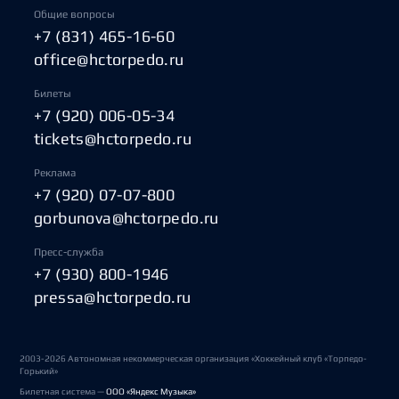
Общие вопросы
+7 (831) 465-16-60
office@hctorpedo.ru
Билеты
+7 (920) 006-05-34
tickets@hctorpedo.ru
Реклама
+7 (920) 07-07-800
gorbunova@hctorpedo.ru
Пресс-служба
+7 (930) 800-1946
pressa@hctorpedo.ru
2003-2026 Автономная некоммерческая организация «Хоккейный клуб «Торпедо-
Горький»
Билетная система —
ООО «Яндекс Музыка»