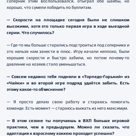
соперник этим воспользовался, отыграл обе шайбы, но
хорошо, что сумели победить по буллитам.
— Скорости на площадке сегодня были не слишком
высокими, хотя это только первая игра в ходе выездной
серии. Что случилось?
— Где-то мы больше старались подстроиться под соперника и
это нельзя нам занести в плюс. Игру начали неплохо, были
хорошие скорости и быстро забили, но потом почему-то
давление на хозяев стало уменьшаться.
— Совсем недавно тебя подняли в «Торпедо-Горький» из
«Чайки» и во второй игре подряд удаётся забить. Есть
этому какое-то объяснение?
— Я просто делаю свою работу и стараюсь помогать
команде. Есть момент — стараюсь выжать из него максимум.
— В этом сезоне ты получаешь в ВХЛ больше игровой
практики, чем в предыдущем. Можно ли сказать, что
адаптация к взрослому хоккею проходит успешно?