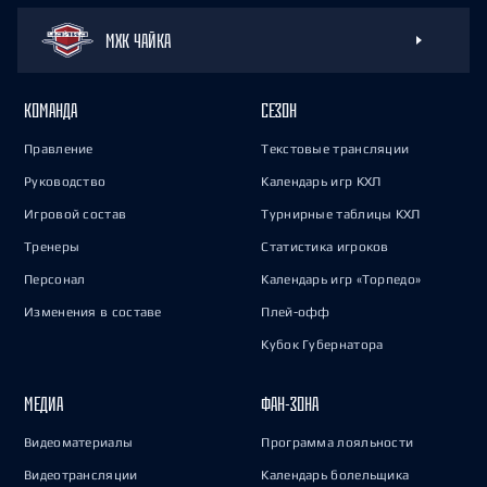
МХК ЧАЙКА
КОМАНДА
СЕЗОН
Правление
Текстовые трансляции
Руководство
Календарь игр КХЛ
Игровой состав
Турнирные таблицы КХЛ
Тренеры
Статистика игроков
Персонал
Календарь игр «Торпедо»
Изменения в составе
Плей-офф
Кубок Губернатора
МЕДИА
ФАН-ЗОНА
Видеоматериалы
Программа лояльности
Видеотрансляции
Календарь болельщика