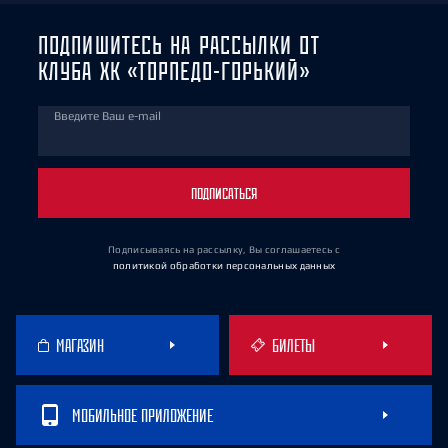
ПОДПИШИТЕСЬ НА РАССЫЛКИ ОТ
КЛУБА ХК «ТОРПЕДО-ГОРЬКИЙ»
Введите Ваш e-mail
ПОДПИСАТЬСЯ
Подписываясь на рассылку, Вы соглашаетесь
с
политикой обработки персональных данных
МАГАЗИН
БИЛЕТЫ
МОБИЛЬНОЕ ПРИЛОЖЕНИЕ