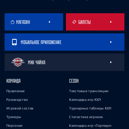
МАГАЗИН
БИЛЕТЫ
МОБИЛЬНОЕ ПРИЛОЖЕНИЕ
МХК ЧАЙКА
КОМАНДА
СЕЗОН
Правление
Текстовые трансляции
Руководство
Календарь игр КХЛ
Игровой состав
Турнирные таблицы КХЛ
Тренеры
Статистика игроков
Персонал
Календарь игр «Торпедо»