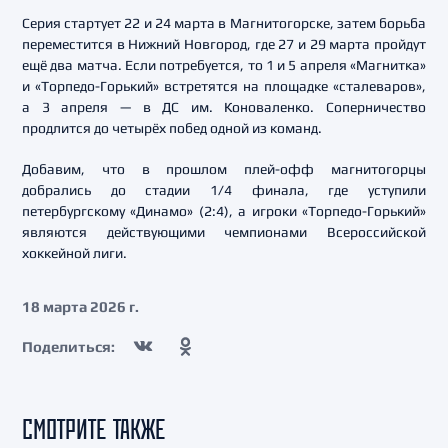
Серия стартует 22 и 24 марта в Магнитогорске, затем борьба
переместится в Нижний Новгород, где 27 и 29 марта пройдут
ещё два матча. Если потребуется, то 1 и 5 апреля «Магнитка»
и «Торпедо-Горький» встретятся на площадке «сталеваров»,
а 3 апреля — в ДС им. Коноваленко. Соперничество
продлится до четырёх побед одной из команд.
Добавим, что в прошлом плей-офф магнитогорцы
добрались до стадии 1/4 финала, где уступили
петербургскому «Динамо» (2:4), а игроки «Торпедо-Горький»
являются действующими чемпионами Всероссийской
хоккейной лиги.
18 марта 2026 г.
Поделиться:
СМОТРИТЕ ТАКЖЕ