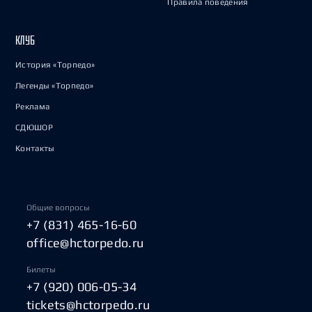
Правила поведения
КЛУБ
История «Торпедо»
Легенды «Торпедо»
Реклама
СДЮШОР
Контакты
Общие вопросы
+7 (831) 465-16-60
office@hctorpedo.ru
Билеты
+7 (920) 006-05-34
tickets@hctorpedo.ru