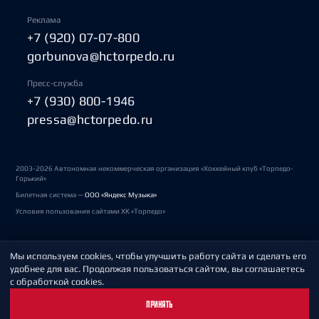
Реклама
+7 (920) 07-07-800
gorbunova@hctorpedo.ru
Пресс-служба
+7 (930) 800-1946
pressa@hctorpedo.ru
2003-2026 Автономная некоммерческая организация «Хоккейный клуб «Торпедо-
Горький»
Билетная система —
ООО «Яндекс Музыка»
Условия пользования сайтами ХК «Торпедо»
Мы используем cookies, чтобы улучшить работу сайта и сделать его
Политика обработки персональных данных
удобнее для вас. Продолжая пользоваться сайтом, вы соглашаетесь
с обработкой cookies.
Пользовательское соглашение
ПРИНЯТЬ
Охрана труда