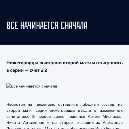
ВСЕ НАЧИНАЕТСЯ СНАЧАЛА
Нижегородцы выиграли второй матч и отыгрались
в серии — счет 2:2
Несмотря на тенденцию оставлять победный состав, на
второй матч серии нижегородцы вышли в измененных
сочетаниях. В первое звено поднялся Артем Мисников,
Никита Артамонов – во второе, а защитник Александр
Пелевин – в третье. Матч стал особенным для Ильи Бочкова: