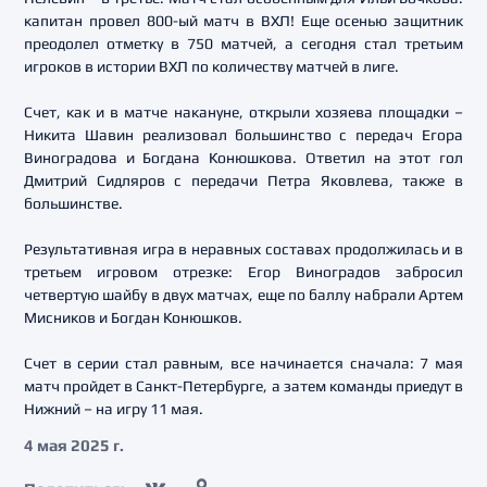
капитан провел 800-ый матч в ВХЛ! Еще осенью защитник
преодолел отметку в 750 матчей, а сегодня стал третьим
игроков в истории ВХЛ по количеству матчей в лиге.
Счет, как и в матче накануне, открыли хозяева площадки –
Никита Шавин реализовал большинство с передач Егора
Виноградова и Богдана Конюшкова. Ответил на этот гол
Дмитрий Сидляров с передачи Петра Яковлева, также в
большинстве.
Результативная игра в неравных составах продолжилась и в
третьем игровом отрезке: Егор Виноградов забросил
четвертую шайбу в двух матчах, еще по баллу набрали Артем
Мисников и Богдан Конюшков.
Счет в серии стал равным, все начинается сначала: 7 мая
матч пройдет в Санкт-Петербурге, а затем команды приедут в
Нижний – на игру 11 мая.
4 мая 2025 г.