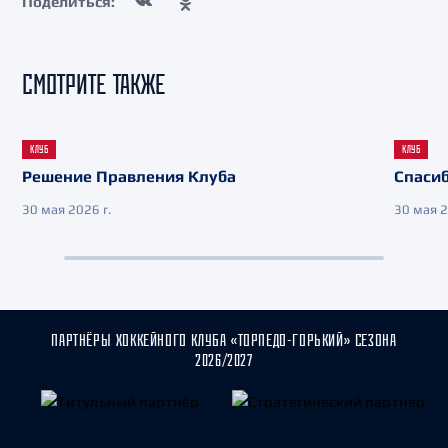
Поделиться:
СМОТРИТЕ ТАКЖЕ
КЛУБ
КЛУБ
Решение Правления Клуба
Спасиб
30 мая 2026 г.
30 мая 2
ПАРТНЁРЫ ХОККЕЙНОГО КЛУБА «ТОРПЕДО-ГОРЬКИЙ» СЕЗОНА
2026/2027