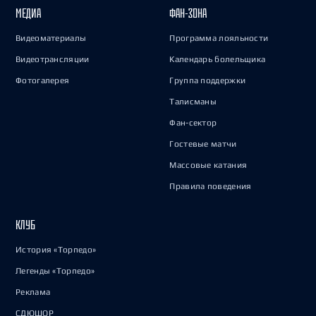
МЕДИА
ФАН-ЗОНА
Видеоматериалы
Программа лояльности
Видеотрансляции
Календарь болельщика
Фотогалерея
Группа поддержки
Талисманы
Фан-сектор
Гостевые матчи
Массовые катания
Правила поведения
КЛУБ
История «Торпедо»
Легенды «Торпедо»
Реклама
СДЮШОР