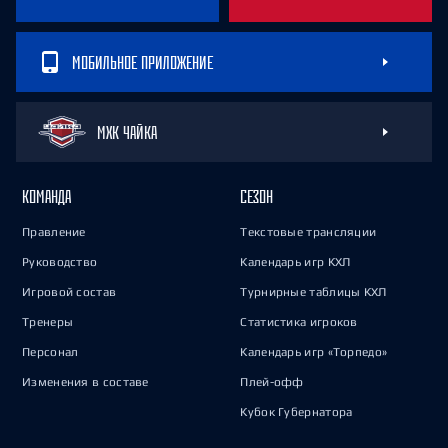
МОБИЛЬНОЕ ПРИЛОЖЕНИЕ
МХК ЧАЙКА
КОМАНДА
СЕЗОН
Правление
Текстовые трансляции
Руководство
Календарь игр КХЛ
Игровой состав
Турнирные таблицы КХЛ
Тренеры
Статистика игроков
Персонал
Календарь игр «Торпедо»
Изменения в составе
Плей-офф
Кубок Губернатора