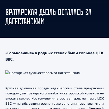
ВРАТАРСКАЯ ДУЭЛЬ ОСТАЛАСЬ ЗА
ДАГЕСТАНСКИМ
«Горьковчане» в родных стенах были сильнее ЦСК
ВВС.
Крупная домашняя победа над «Барсом» стала прекрасным
поводом для тренерского штаба нижегородской команды не
вносить какие-либо изменения в состав перед матчем с ЦСК
ВВС — на лёд вышли ровно те же сочетания звеньев, что и
позавчера, а место в рамке вновь занял
Дмитрий