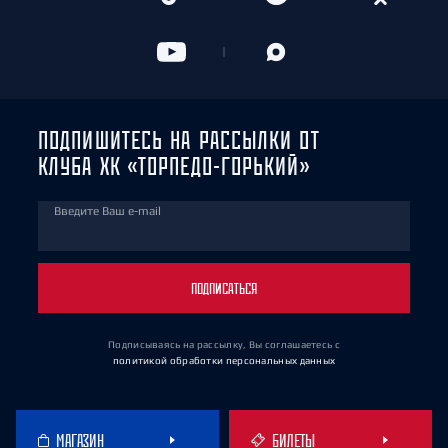
ПОДПИШИТЕСЬ НА РАССЫЛКИ ОТ
КЛУБА ХК «ТОРПЕДО-ГОРЬКИЙ»
Введите Ваш e-mail
ПОДПИСАТЬСЯ
Подписываясь на рассылку, Вы соглашаетесь
с
политикой обработки персональных данных
МАГАЗИН
БИЛЕТЫ