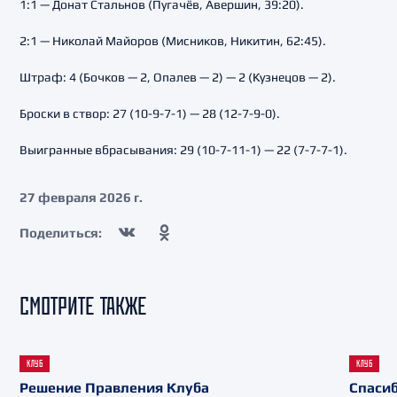
1:1 — Донат Стальнов (Пугачёв, Авершин, 39:20).
2:1 — Николай Майоров (Мисников, Никитин, 62:45).
Штраф: 4 (Бочков — 2, Опалев — 2) — 2 (Кузнецов — 2).
Броски в створ: 27 (10-9-7-1) — 28 (12-7-9-0).
Выигранные вбрасывания: 29 (10-7-11-1) — 22 (7-7-7-1).
27 февраля 2026 г.
Поделиться:
СМОТРИТЕ ТАКЖЕ
КЛУБ
КЛУБ
Решение Правления Клуба
Спасиб