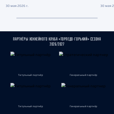
30 мая 2026 г.
30 мая 2
ПАРТНЁРЫ ХОККЕЙНОГО КЛУБА «ТОРПЕДО-ГОРЬКИЙ» СЕЗОНА
2026/2027
Титульный партнёр
Генеральный партнёр
Титульный партнёр
Генеральный партнёр