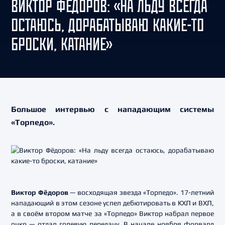
ВИКТОР ФЁДОРОВ: «НА ЛЬДУ ВСЕГДА
ОСТАЮСЬ, ДОРАБАТЫВАЮ КАКИЕ-ТО
БРОСКИ, КАТАНИЕ»
Большое интервью с нападающим системы
«Торпедо».
Виктор Фёдоров
— восходящая звезда «Торпедо». 17-летний
нападающий в этом сезоне успел дебютировать в КХЛ и ВХЛ,
а в своём втором матче за «Торпедо» Виктор набрал первое
очко — отдал голевую передачу. В начале ноября форвард