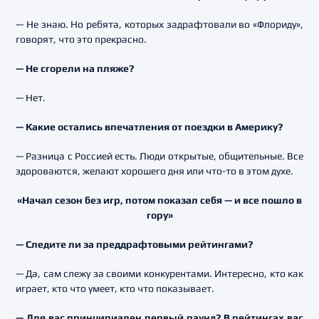
— Не знаю. Но ребята, которых задрафтовали во «Флориду»,
говорят, что это прекрасно.
— Не сгорели на пляже?
— Нет.
— Какие остались впечатления от поездки в Америку?
— Разница с Россией есть. Люди открытые, общительные. Все
здороваются, желают хорошего дня или что-то в этом духе.
«Начал сезон без игр, потом показал себя — и все пошло в
гору»
— Следите ли за преддрафтовыми рейтингами?
— Да, сам слежу за своими конкурентами. Интересно, кто как
играет, кто что умеет, кто что показывает.
— Для вас принципиален первый раунд? В рейтингах вас