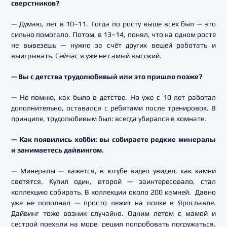
сверстников?
— Думаю, лет в 10–11. Тогда по росту выше всех был — это
сильно помогало. Потом, в 13–14, понял, что на одном росте
не вывезешь — нужно за счёт других вещей работать и
выигрывать. Сейчас я уже не самый высокий.
— Вы с детства трудолюбивый или это пришло позже?
— Не помню, как было в детстве. Но уже с 10 лет работал
дополнительно, оставался с ребятами после тренировок. В
принципе, трудолюбивым был: всегда убирался в комнате.
— Как появились хобби: вы собираете редкие минералы
и занимаетесь дайвингом.
— Минералы — кажется, в ютубе видео увидел, как камни
светятся. Купил один, второй — заинтересовало, стал
коллекцию собирать. В коллекции около 200 камней. Давно
уже не пополнял — просто лежит на полке в Ярославле.
Дайвинг тоже возник случайно. Одним летом с мамой и
сестрой поехали на море, решил попробовать погружаться.