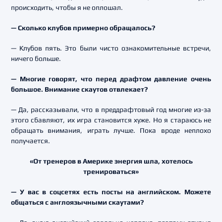
происходить, чтобы я не оплошал.
— Сколько клубов примерно обращалось?
— Клубов пять. Это были чисто ознакомительные встречи,
ничего больше.
— Многие говорят, что перед драфтом давление очень
большое. Внимание скаутов отвлекает?
— Да, рассказывали, что в преддрафтовый год многие из-за
этого сбавляют, их игра становится хуже. Но я стараюсь не
обращать внимания, играть лучше. Пока вроде неплохо
получается.
«От тренеров в Америке энергия шла, хотелось
тренироваться»
— У вас в соцсетях есть посты на английском. Можете
общаться с англоязычными скаутами?