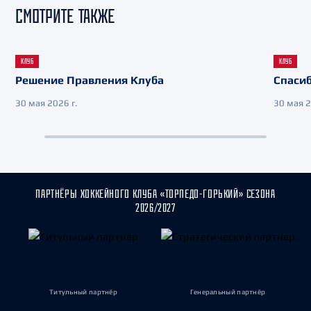
СМОТРИТЕ ТАКЖЕ
КЛУБ
КЛУБ
Решение Правления Клуба
Спасиб
30 мая 2026 г.
30 мая 2
ПАРТНЁРЫ ХОККЕЙНОГО КЛУБА «ТОРПЕДО-ГОРЬКИЙ» СЕЗОНА
2026/2027
Титульный партнёр
Генеральный партнёр