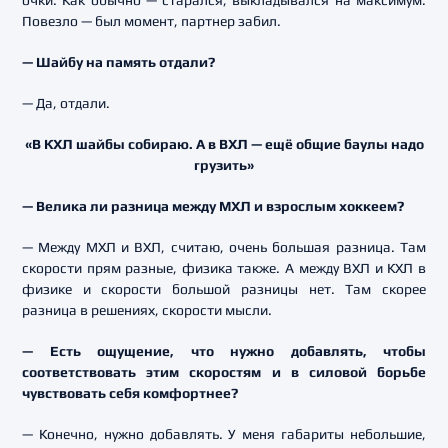
очки. Как обычно — старался, выкладывался на максимум.
Повезло — был момент, партнер забил.
— Шайбу на память отдали?
— Да, отдали.
«В КХЛ шайбы собираю. А в ВХЛ — ещё общие баулы надо
грузить»
— Велика ли разница между МХЛ и взрослым хоккеем?
— Между МХЛ и ВХЛ, считаю, очень большая разница. Там
скорости прям разные, физика также. А между ВХЛ и КХЛ в
физике и скорости большой разницы нет. Там скорее
разница в решениях, скорости мысли.
— Есть ощущение, что нужно добавлять, чтобы
соответствовать этим скоростям и в силовой борьбе
чувствовать себя комфортнее?
— Конечно, нужно добавлять. У меня габариты небольшие,