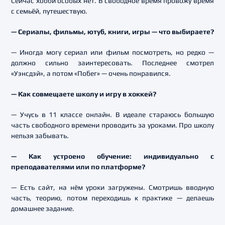
Сейчас хобби особых нет. В свободное время провожу время
с семьёй, путешествую.
— Сериалы, фильмы, ютуб, книги, игры — что выбираете?
— Иногда могу сериал или фильм посмотреть, но редко —
должно сильно заинтересовать. Последнее смотрел
«Уэнсдэй», а потом «Побег» — очень понравился.
— Как совмещаете школу и игру в хоккей?
— Учусь в 11 классе онлайн. В идеале стараюсь большую
часть свободного времени проводить за уроками. Про школу
нельзя забывать.
— Как устроено обучение: индивидуально с
преподавателями или по платформе?
— Есть сайт, на нём уроки загружены. Смотришь вводную
часть, теорию, потом переходишь к практике — делаешь
домашнее задание.