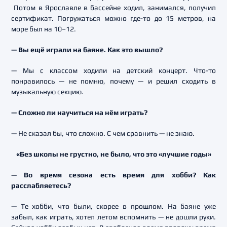
Потом в Ярославле в бассейне ходил, занимался, получил
сертификат. Погружаться можно где-то до 15 метров, на
море был на 10–12.
— Вы ещё играли на баяне. Как это вышло?
— Мы с классом ходили на детский концерт. Что-то
понравилось — не помню, почему — и решил сходить в
музыкальную секцию.
— Сложно ли научиться на нём играть?
— Не сказал бы, что сложно. С чем сравнить — не знаю.
«Без школы не грустно, не было, что это «лучшие годы»
— Во время сезона есть время для хобби? Как
расслабляетесь?
— Те хобби, что были, скорее в прошлом. На баяне уже
забыл, как играть, хотел летом вспомнить — не дошли руки.