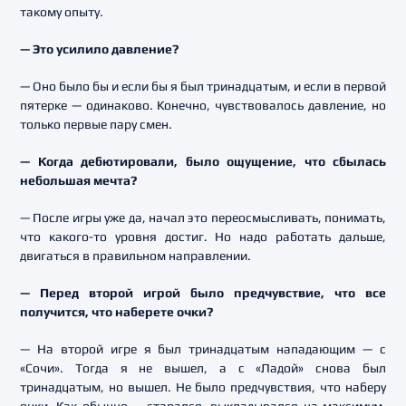
такому опыту.
— Это усилило давление?
— Оно было бы и если бы я был тринадцатым, и если в первой
пятерке — одинаково. Конечно, чувствовалось давление, но
только первые пару смен.
— Когда дебютировали, было ощущение, что сбылась
небольшая мечта?
— После игры уже да, начал это переосмысливать, понимать,
что какого-то уровня достиг. Но надо работать дальше,
двигаться в правильном направлении.
— Перед второй игрой было предчувствие, что все
получится, что наберете очки?
— На второй игре я был тринадцатым нападающим — с
«Сочи». Тогда я не вышел, а с «Ладой» снова был
тринадцатым, но вышел. Не было предчувствия, что наберу