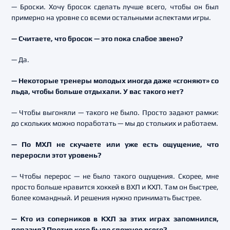
— Броски. Хочу бросок сделать лучше всего, чтобы он был
примерно на уровне со всеми остальными аспектами игры.
— Считаете, что бросок — это пока слабое звено?
— Да.
— Некоторые тренеры молодых иногда даже «сгоняют» со
льда, чтобы больше отдыхали. У вас такого нет?
— Чтобы выгоняли — такого не было. Просто задают рамки:
до скольких можно поработать — мы до стольких и работаем.
— По МХЛ не скучаете или уже есть ощущение, что
переросли этот уровень?
— Чтобы перерос — не было такого ощущения. Скорее, мне
просто больше нравится хоккей в ВХЛ и КХЛ. Там он быстрее,
более командный. И решения нужно принимать быстрее.
— Кто из соперников в КХЛ за этих играх запомнился,
поразил? Против кого было сложнее всего?