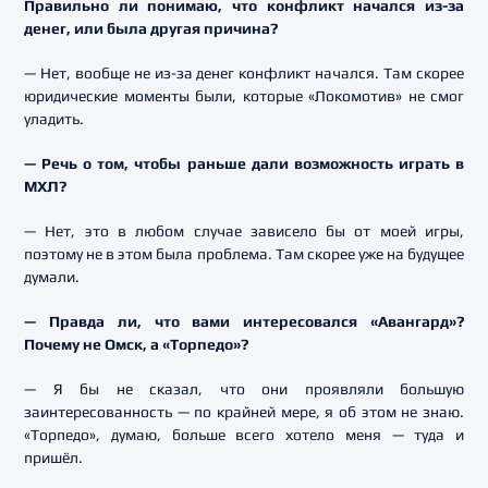
Правильно ли понимаю, что конфликт начался из-за
денег, или была другая причина?
— Нет, вообще не из-за денег конфликт начался. Там скорее
юридические моменты были, которые «Локомотив» не смог
уладить.
— Речь о том, чтобы раньше дали возможность играть в
МХЛ?
— Нет, это в любом случае зависело бы от моей игры,
поэтому не в этом была проблема. Там скорее уже на будущее
думали.
— Правда ли, что вами интересовался «Авангард»?
Почему не Омск, а «Торпедо»?
— Я бы не сказал, что они проявляли большую
заинтересованность — по крайней мере, я об этом не знаю.
«Торпедо», думаю, больше всего хотело меня — туда и
пришёл.