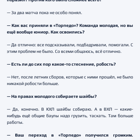
— За два матча пока не особо понял.
— Как вас приняли в «Торпедо»? Команда молодая, но вы
ещё вообще юниор. Как освоились?
— Да отлично: все подсказывали, подбадривали, помогали. С
этим проблем не было. Со всеми общаюсь, всё отлично.
— Есть ли до сих пор какое-то стеснение, робость?
— Нет, после летних сборов, которые с ними прошёл, не было
никакой робости больше.
— На правах молодого собираете шайбы?
— Да, конечно. В КХЛ шайбы собираю. А в ВХЛ — какие-
нибудь ещё общие баулы надо грузить, таскать. Там больше
работы.
— Ваш переход в «Торпедо» получился громким.