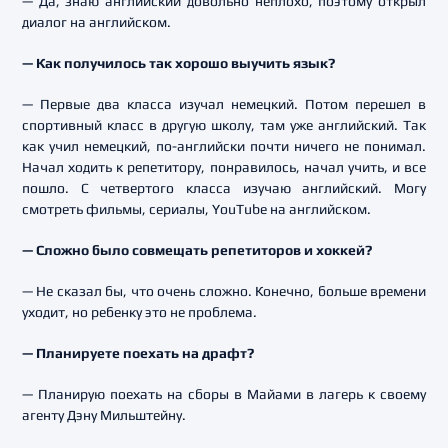
— Да, знаю английский довольно неплохо, поэтому открыл
диалог на английском.
— Как получилось так хорошо выучить язык?
— Первые два класса изучал немецкий. Потом перешел в
спортивный класс в другую школу, там уже английский. Так
как учил немецкий, по-английски почти ничего не понимал.
Начал ходить к репетитору, понравилось, начал учить, и все
пошло. С четвертого класса изучаю английский. Могу
смотреть фильмы, сериалы, YouTube на английском.
— Сложно было совмещать репетиторов и хоккей?
— Не сказал бы, что очень сложно. Конечно, больше времени
уходит, но ребенку это не проблема.
— Планируете поехать на драфт?
— Планирую поехать на сборы в Майами в лагерь к своему
агенту Дэну Мильштейну.