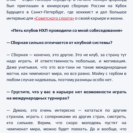
был приглашен в юниорскую сборную России на Кубок
Будущего в Санкт-Петербург, где хоккеист и дал большое
интервью для
«Советского спорта»
о своей карьере и жизни.
«Пять клубов НХЛ проводили со мной собеседования»
— Сборная сильно отличается от клубной системы?
— Сборная — конечно, это другое. Это не клуб, за страну тут
надо играть. И ответственность побольше, и мотивация.
Даже учитывая, что это все-таки не такие международные
матчи, как чемпионат мира, но все равно. Майку с гербом в
любом случае надеваешь, поэтому разницы особо нет.
— Грустите, что у вас в карьере нет возможности играть
на международных турнирах?
— Думаю, это очень интересно — кататься по другим
странам, играть с соперниками из других стран, смотреть,
кто сильнее. Верим, что скоро молодежь пустят на
чемпионат мира, можно будет поехать. Да и вообще, что