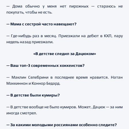
— Дома обычно у меня нет пирожных — стараюсь не
покупать, чтобы не есть.
— Мама с сестрой часто навещают?
— Где-нибудь раз в месяц. Приезжали на дебют в КХЛ, пару
недель назад приезжали.
«В детстве следил за Дацюком»
— Ваш топ-3 современных хоккеистов?
— Маклин Селебрини в последнее время нравится. Натан
Маккиннон и Коннор Бедард.
— В детстве были кумиры?
— В детстве вообще не было кумиров. Может, Дацюк — за ним
иногда смотрел.
— За какими молодыми россиянами особенно следите?