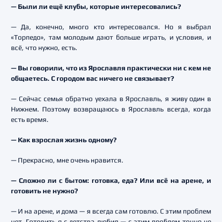
— Были ли ещё клубы, которые интересовались?
— Да, конечно, много кто интересовался. Но я выбрал
«Торпедо», там молодым дают больше играть, и условия, и
всё, что нужно, есть.
— Вы говорили, что из Ярославля практически ни с кем не
общаетесь. С городом вас ничего не связывает?
— Сейчас семья обратно уехала в Ярославль, я живу один в
Нижнем. Поэтому возвращаюсь в Ярославль всегда, когда
есть время.
— Как взрослая жизнь одному?
— Прекрасно, мне очень нравится.
— Сложно ли с бытом: готовка, еда? Или всё на арене, и
готовить не нужно?
— И на арене, и дома — я всегда сам готовлю. С этим проблем
нет. Готовить я с детства любил — с этим проблем точно не