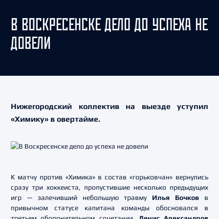
В ВОСКРЕСЕНСКЕ ДЕЛО ДО УСПЕХА НЕ
ДОВЕЛИ
Нижегородский коллектив на выезде уступил
«Химику» в овертайме.
К матчу против «Химика» в состав «горьковчан» вернулись
сразу три хоккеиста, пропустившие несколько предыдущих
игр — залечивший небольшую травму
Илья Бочков
в
привычном статусе капитана команды обосновался в
третьем оборонительном сочетании,
Денис Александров