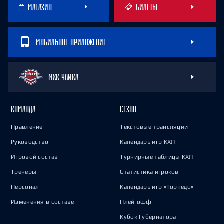
МАГАЗИН
БИЛЕТЫ
МОБИЛЬНОЕ ПРИЛОЖЕНИЕ
МХК ЧАЙКА
КОМАНДА
СЕЗОН
Правление
Текстовые трансляции
Руководство
Календарь игр КХЛ
Игровой состав
Турнирные таблицы КХЛ
Тренеры
Статистика игроков
Персонал
Календарь игр «Торпедо»
Изменения в составе
Плей-офф
Кубок Губернатора