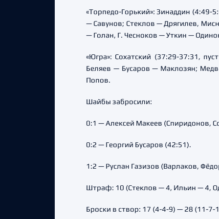
«Торпедо-Горький»: Зинаддин (4:49-5:
— Савунов; Стеклов — Дрягилев, Мис
— Голан, Г. Чесноков — Уткин — Одино
«Югра»: Сохатский (37:29-37:31, пу
Беляев — Бусаров — Маклозян; Медв
Попов.
Шайбы забросили:
0:1 — Алексей Макеев (Спиридонов, Со
0:2 — Георгий Бусаров (42:51).
1:2 — Руслан Газизов (Варлаков, Фёдо
Штраф: 10 (Стеклов — 4, Ильин — 4, О
Броски в створ: 17 (4-4-9) — 28 (11-7-1