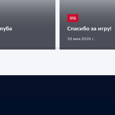
КЛУБ
луба
Спасибо за игру!
30 мая 2026 г.