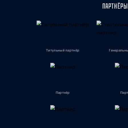
ПАРТНЁРЫ
Титульный партнёр
Генеральн
Партнёр
Пар