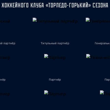
 ХОККЕЙНОГО КЛУБА «ТОРПЕДО-ГОРЬКИЙ» СЕЗОНА 
ый партнёр
Титульный партнёр
Генеральн
тнёр
Партнёр
Пар