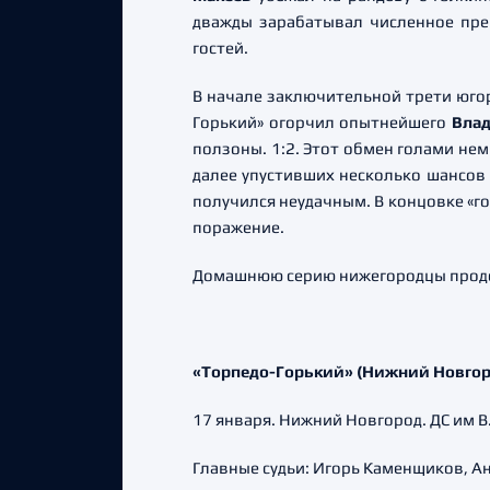
дважды зарабатывал численное пре
гостей.
В начале заключительной трети юго
Горький» огорчил опытнейшего
Влад
ползоны. 1:2. Этот обмен голами нем
далее упустивших несколько шансов 
получился неудачным. В концовке «го
поражение.
Домашнюю серию нижегородцы продол
«Торпедо-Горький» (Нижний Новгород)
17 января. Нижний Новгород. ДС им В
Главные судьи: Игорь Каменщиков, А