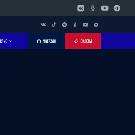
КЛУБ
МАГАЗИН
БИЛЕТЫ