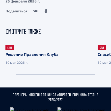
25 февраля 2026 г.
Поделиться:
СМОТРИТЕ ТАКЖЕ
КЛУБ
КЛУБ
Решение Правления Клуба
Спасиб
30 мая 2026 г.
30 мая 2
ПАРТНЁРЫ ХОККЕЙНОГО КЛУБА «ТОРПЕДО-ГОРЬКИЙ» СЕЗОНА
2026/2027