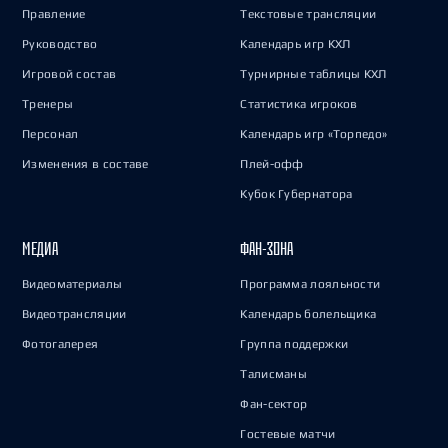
Правление
Текстовые трансляции
Руководство
Календарь игр КХЛ
Игровой состав
Турнирные таблицы КХЛ
Тренеры
Статистика игроков
Персонал
Календарь игр «Торпедо»
Изменения в составе
Плей-офф
Кубок Губернатора
МЕДИА
ФАН-ЗОНА
Видеоматериалы
Программа лояльности
Видеотрансляции
Календарь болельщика
Фотогалерея
Группа поддержки
Талисманы
Фан-сектор
Гостевые матчи