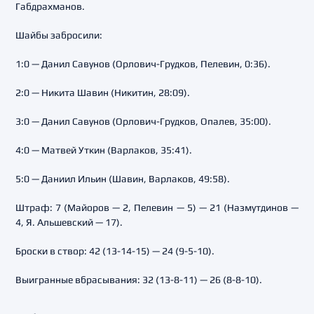
Габдрахманов.
Шайбы забросили:
1:0 — Данил Савунов (Орлович-Грудков, Пелевин, 0:36).
2:0 — Никита Шавин (Никитин, 28:09).
3:0 — Данил Савунов (Орлович-Грудков, Опалев, 35:00).
4:0 — Матвей Уткин (Варлаков, 35:41).
5:0 — Даниил Ильин (Шавин, Варлаков, 49:58).
Штраф: 7 (Майоров — 2, Пелевин — 5) — 21 (Назмутдинов —
4, Я. Альшевский — 17).
Броски в створ: 42 (13-14-15) — 24 (9-5-10).
Выигранные вбрасывания: 32 (13-8-11) — 26 (8-8-10).