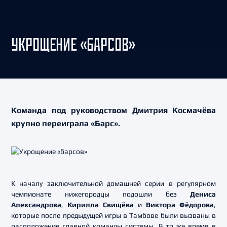
УКРОЩЕНИЕ «БАРСОВ»
Команда под руководством Дмитрия Космачёва
крупно переиграла «Барс».
К началу заключительной домашней серии в регулярном
чемпионате нижегородцы подошли без
Дениса
Александрова
,
Кирилла Свищёва
и
Виктора Фёдоров
а
,
которые после предыдущей игры в Тамбове были вызваны в
расположение главной команды системы. В то же время в