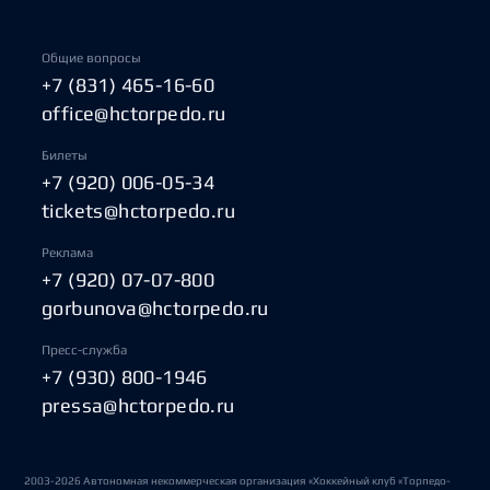
Общие вопросы
+7 (831) 465-16-60
office@hctorpedo.ru
Билеты
+7 (920) 006-05-34
tickets@hctorpedo.ru
Реклама
+7 (920) 07-07-800
gorbunova@hctorpedo.ru
Пресс-служба
+7 (930) 800-1946
pressa@hctorpedo.ru
2003-2026 Автономная некоммерческая организация «Хоккейный клуб «Торпедо-