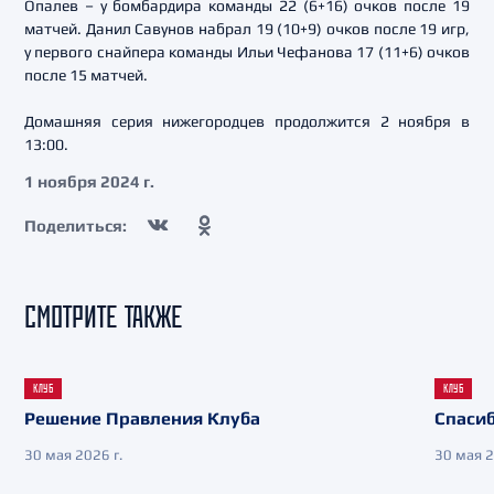
Опалев – у бомбардира команды 22 (6+16) очков после 19
матчей. Данил Савунов набрал 19 (10+9) очков после 19 игр,
у первого снайпера команды Ильи Чефанова 17 (11+6) очков
после 15 матчей.
Домашняя серия нижегородцев продолжится 2 ноября в
13:00.
1 ноября 2024 г.
Поделиться:
СМОТРИТЕ ТАКЖЕ
КЛУБ
КЛУБ
Решение Правления Клуба
Спасиб
30 мая 2026 г.
30 мая 2