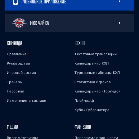
МОБИЛЬНОЕ ПРИЛОЖЕНИЕ
МХК ЧАЙКА
КОМАНДА
СЕЗОН
Правление
Текстовые трансляции
Руководство
Календарь игр КХЛ
Игровой состав
Турнирные таблицы КХЛ
Тренеры
Статистика игроков
Персонал
Календарь игр «Торпедо»
Изменения в составе
Плей-офф
Кубок Губернатора
МЕДИА
ФАН-ЗОНА
Видеоматериалы
Программа лояльности