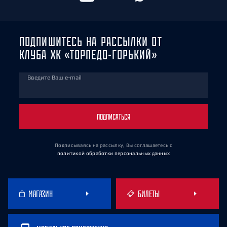
ПОДПИШИТЕСЬ НА РАССЫЛКИ ОТ
КЛУБА ХК «ТОРПЕДО-ГОРЬКИЙ»
Введите Ваш e-mail
ПОДПИСАТЬСЯ
Подписываясь на рассылку, Вы соглашаетесь
с
политикой обработки персональных данных
МАГАЗИН
БИЛЕТЫ