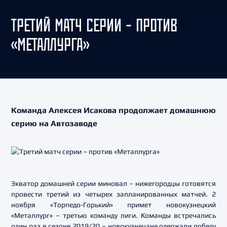
ТРЕТИЙ МАТЧ СЕРИИ – ПРОТИВ
«МЕТАЛЛУРГА»
Команда Алексея Исакова продолжает домашнюю
серию на Автозаводе
Экватор домашней серии миновал – нижегородцы готовятся
провести третий из четырех запланированных матчей. 2
ноября «Торпедо-Горький» примет новокузнецкий
«Металлург» – третью команду лиги. Команды встречались
один раз в сезоне 2019/20 – новокузнечане одержали победу