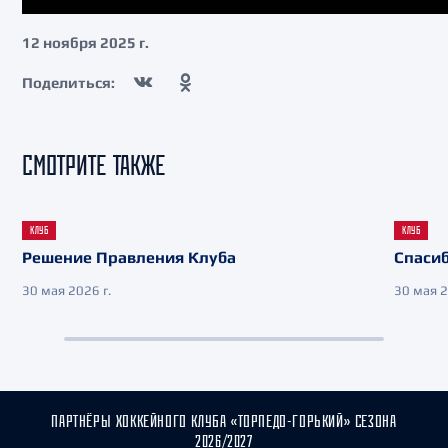
12 ноября 2025 г.
Поделиться:
СМОТРИТЕ ТАКЖЕ
КЛУБ
КЛУБ
Решение Правления Клуба
Спасиб
30 мая 2026 г.
30 мая 2
ПАРТНЁРЫ ХОККЕЙНОГО КЛУБА «ТОРПЕДО-ГОРЬКИЙ» СЕЗОНА
2026/2027