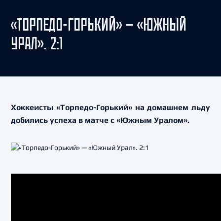
«ТОРПЕДО-ГОРЬКИЙ» — «ЮЖНЫЙ
УРАЛ». 2:1
Хоккеисты «Торпедо-Горький» на домашнем льду
добились успеха в матче с «Южным Уралом».