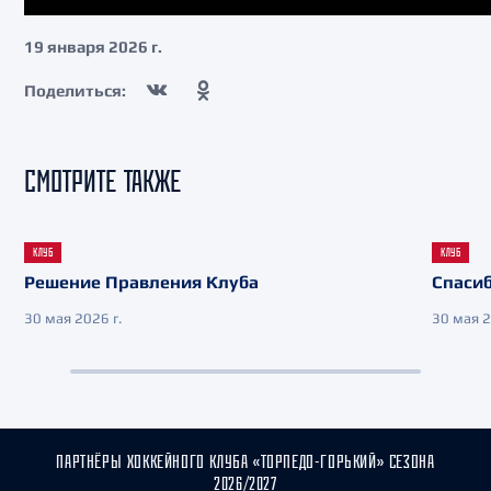
19 января 2026 г.
Поделиться:
СМОТРИТЕ ТАКЖЕ
КЛУБ
КЛУБ
Решение Правления Клуба
Спасиб
30 мая 2026 г.
30 мая 2
ПАРТНЁРЫ ХОККЕЙНОГО КЛУБА «ТОРПЕДО-ГОРЬКИЙ» СЕЗОНА
2026/2027