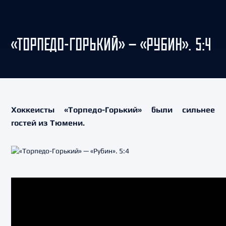
«ТОРПЕДО-ГОРЬКИЙ» — «РУБИН». 5:4
Хоккеисты «Торпедо-Горький» были сильнее
гостей из Тюмени.