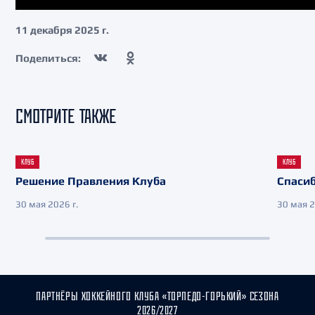
11 декабря 2025 г.
Поделиться:
СМОТРИТЕ ТАКЖЕ
КЛУБ
КЛУБ
Решение Правления Клуба
Спасиб
30 мая 2026 г.
30 мая 2
ПАРТНЁРЫ ХОККЕЙНОГО КЛУБА «ТОРПЕДО-ГОРЬКИЙ» СЕЗОНА
2026/2027