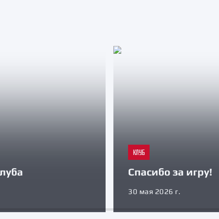
КЛУБ
луба
Спасибо за игру!
30 мая 2026 г.