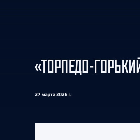
Локомотив
Северсталь
ЦСКА
Шанхайские Драконы
«ТОРПЕДО-ГОРЬКИЙ
27 марта 2026 г.