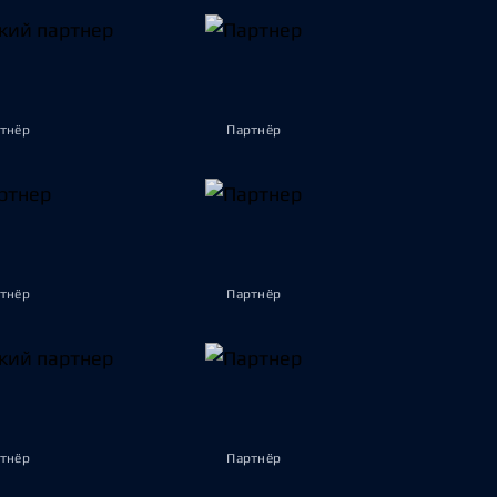
тнёр
Партнёр
тнёр
Партнёр
тнёр
Партнёр