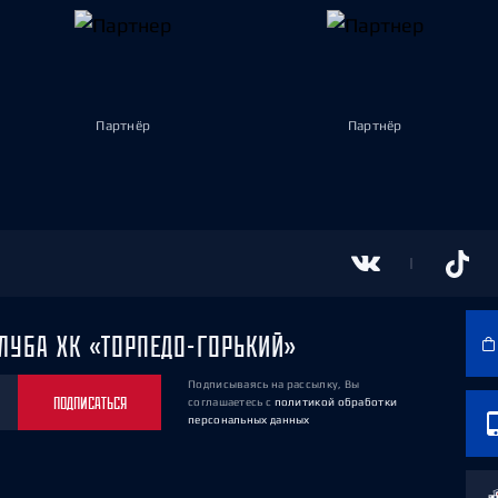
Партнёр
Партнёр
ЛУБА ХК «ТОРПЕДО-ГОРЬКИЙ»
Подписываясь на рассылку, Вы
ПОДПИСАТЬСЯ
соглашаетесь
с
политикой обработки
персональных данных