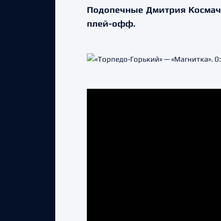
Подопечные Дмитрия Космачёв
плей-офф.