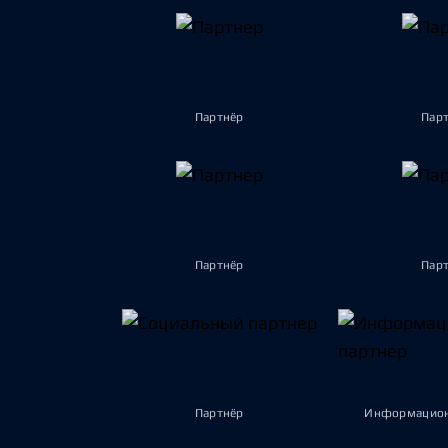
Партнёр
Пар
Партнёр
Пар
Партнёр
Информацион