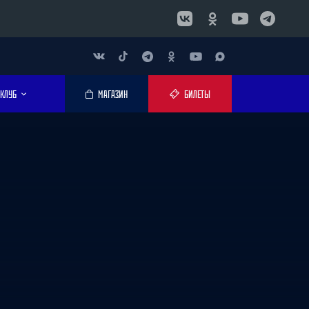
КЛУБ
МАГАЗИН
БИЛЕТЫ