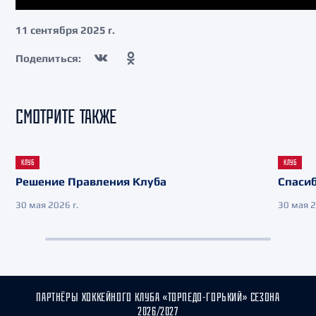
11 сентября 2025 г.
Поделиться:
СМОТРИТЕ ТАКЖЕ
КЛУБ
КЛУБ
Решение Правления Клуба
Спасиб
30 мая 2026 г.
30 мая 2
ПАРТНЁРЫ ХОККЕЙНОГО КЛУБА «ТОРПЕДО-ГОРЬКИЙ» СЕЗОНА
2026/2027