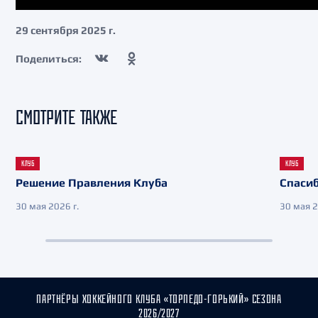
29 сентября 2025 г.
Поделиться:
СМОТРИТЕ ТАКЖЕ
КЛУБ
КЛУБ
Решение Правления Клуба
Спасиб
30 мая 2026 г.
30 мая 2
ПАРТНЁРЫ ХОККЕЙНОГО КЛУБА «ТОРПЕДО-ГОРЬКИЙ» СЕЗОНА
2026/2027