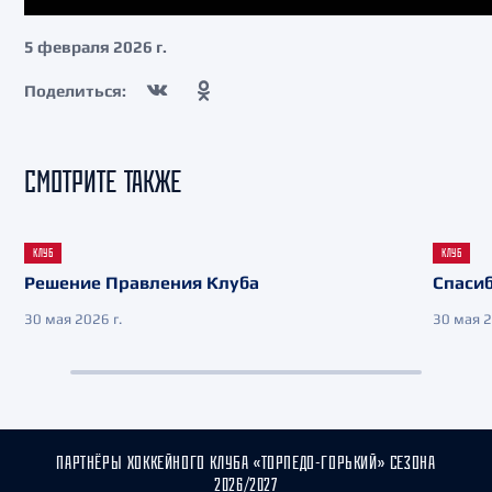
5 февраля 2026 г.
Поделиться:
СМОТРИТЕ ТАКЖЕ
КЛУБ
КЛУБ
Решение Правления Клуба
Спасиб
30 мая 2026 г.
30 мая 2
ПАРТНЁРЫ ХОККЕЙНОГО КЛУБА «ТОРПЕДО-ГОРЬКИЙ» СЕЗОНА
2026/2027