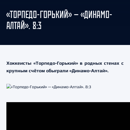
«ТОРПЕДО-ГОРЬКИЙ» — «ДИНАМО-
АЛТАЙ». 8:3
Хоккеисты «Торпедо-Горький» в родных стенах с
крупным счётом обыграли «Динамо-Алтай».