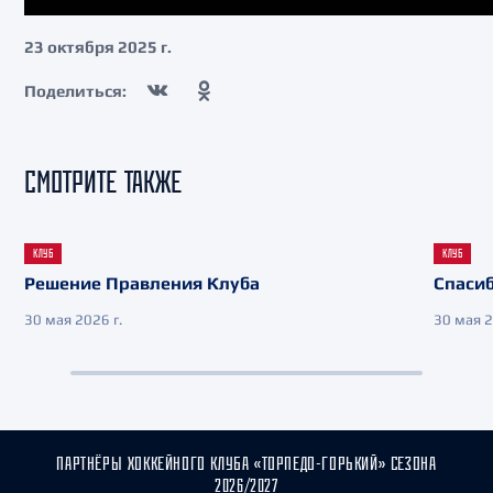
23 октября 2025 г.
Поделиться:
СМОТРИТЕ ТАКЖЕ
КЛУБ
КЛУБ
Решение Правления Клуба
Спасиб
30 мая 2026 г.
30 мая 2
ПАРТНЁРЫ ХОККЕЙНОГО КЛУБА «ТОРПЕДО-ГОРЬКИЙ» СЕЗОНА
2026/2027