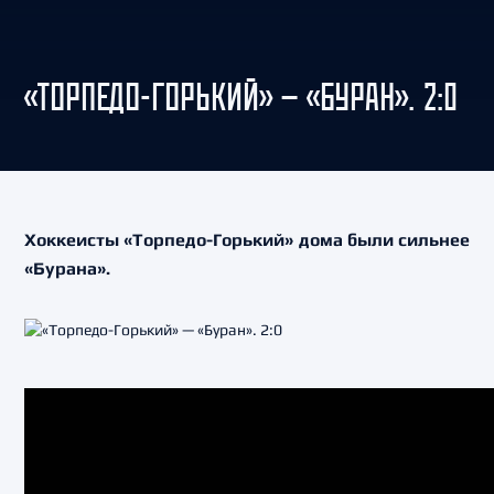
«ТОРПЕДО-ГОРЬКИЙ» — «БУРАН». 2:0
Хоккеисты «Торпедо-Горький» дома были сильнее
«Бурана».