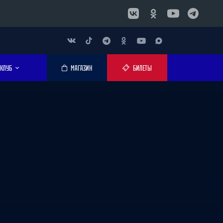
КЛУБ
МАГАЗИН
БИЛЕТЫ