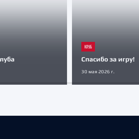
КЛУБ
луба
Спасибо за игру!
30 мая 2026 г.