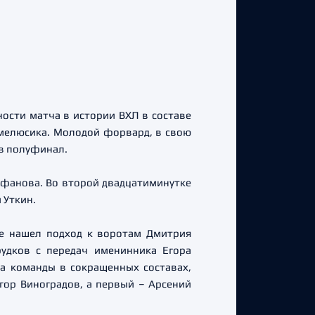
ости матча в истории ВХЛ в составе
мелюсика. Молодой форвард, в свою
 в полуфинал.
ефанова. Во второй двадцатиминутке
 Уткин.
же нашел подход к воротам Дмитрия
рудков с передач именинника Егора
ла команды в сокращенных составах,
гор Виноградов, а первый – Арсений