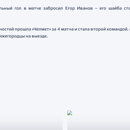
льный гол в матче забросил Егор Иванов – его шайба ст
ностей прошла «Челмет» за 4 матча и стала второй командо
нижегородцы на выезде.