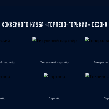
 ХОККЕЙНОГО КЛУБА «ТОРПЕДО-ГОРЬКИЙ» СЕЗОНА 
ый партнёр
Титульный партнёр
Генеральн
тнёр
Партнёр
Пар