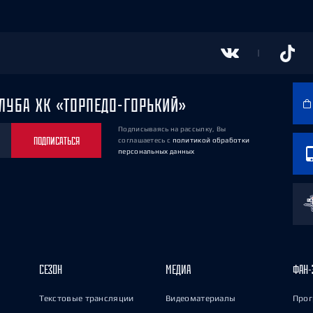
ЛУБА ХК «ТОРПЕДО-ГОРЬКИЙ»
Подписываясь на рассылку, Вы
ПОДПИСАТЬСЯ
соглашаетесь
с
политикой обработки
персональных данных
СЕЗОН
МЕДИА
ФАН-
Текстовые трансляции
Видеоматериалы
Прог