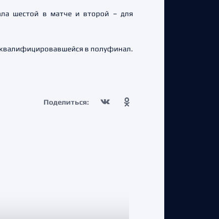
ала шестой в матче и второй – для
й, квалифицировавшейся в полуфинал.
Поделиться: