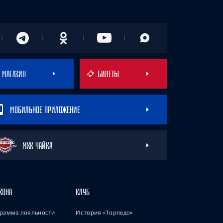
МАГАЗИН
БИЛЕТЫ
МОБИЛЬНОЕ ПРИЛОЖЕНИЕ
МХК ЧАЙКА
ЗОНА
КЛУБ
рамма лояльности
История «Торпедо»