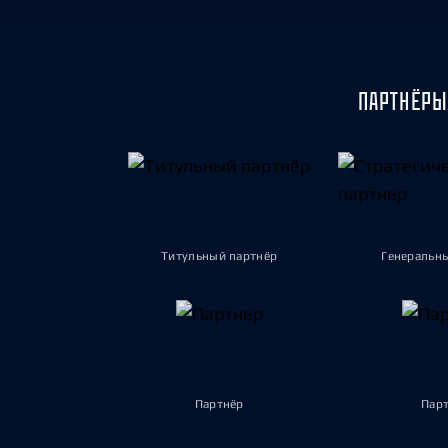
ПАРТНЁРЫ
Титульный партнёр
Генеральн
Партнёр
Пар