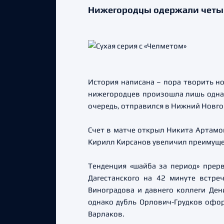
Нижегородцы одержали четыр
История написана – пора творить н
нижегородцев произошла лишь одна
очередь, отправился в Нижний Новгор
Счет в матче открыл Никита Артамо
Кирилл Кирсанов увеличил преимущес
Тенденция «шайба за период» прер
Дагестанского на 42 минуте встре
Виноградова и давнего коллеги Ден
однако дубль Орлович-Грудков офор
Варлаков.