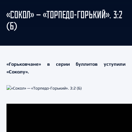
«СОКОЛ» — «ТОРПЕДО-ГОРЬКИЙ». 3:2
(Б)
«Горьковчане» в серии буллитов уступили
«Соколу».