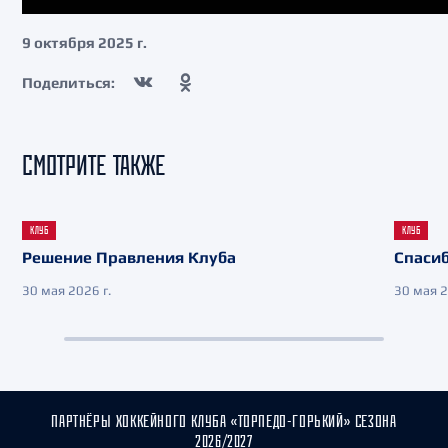
9 октября 2025 г.
Поделиться:
СМОТРИТЕ ТАКЖЕ
КЛУБ
КЛУБ
Решение Правления Клуба
Спасиб
30 мая 2026 г.
30 мая 2
ПАРТНЁРЫ ХОККЕЙНОГО КЛУБА «ТОРПЕДО-ГОРЬКИЙ» СЕЗОНА
2026/2027