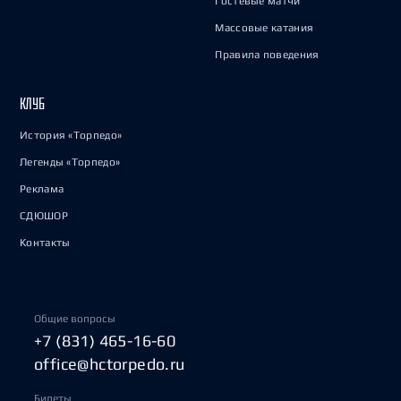
Гостевые матчи
Массовые катания
Правила поведения
КЛУБ
История «Торпедо»
Легенды «Торпедо»
Реклама
СДЮШОР
Контакты
Общие вопросы
+7 (831) 465-16-60
office@hctorpedo.ru
Билеты