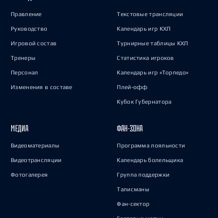
Правление
Текстовые трансляции
Руководство
Календарь игр КХЛ
Игровой состав
Турнирные таблицы КХЛ
Тренеры
Статистика игроков
Персонал
Календарь игр «Торпедо»
Изменения в составе
Плей-офф
Кубок Губернатора
МЕДИА
ФАН-ЗОНА
Видеоматериалы
Программа лояльности
Видеотрансляции
Календарь болельщика
Фотогалерея
Группа поддержки
Талисманы
Фан-сектор