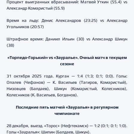
Процент выигранных вбрасываний: Матвей Уткин (55.4) vs
Александр Комаристый (55.9)
Время на льду: Денис Александров (23:25) vs Александр
Угольников (20:57)
Штрафное время: Даниил Ильин (30) vs Александр Шикун
(38)
«Торпедо-Горький» vs «Зауралье». Очный матч в текущем
сезоне
31 октября 2025 года. Курган — 1:4 (1:3; 0:1; 0:0). Голы:
Опалев (Чефанов) — К. Васильев (Тагиров, Комаристый),
Низовцев (Балдаев), Шикун (Комаристый, Колесников),
Колесников (К. Васильев, Богданов).
Последние пять матчей «Зауралья» в регулярном
чемпионате
28 декабря, выезд. «Торос» (Нефтекамск) — 1:2 (0:1; 0:1; 1:0).
Голы «Зауралья»: Шипин (Балдаев, Шикун).