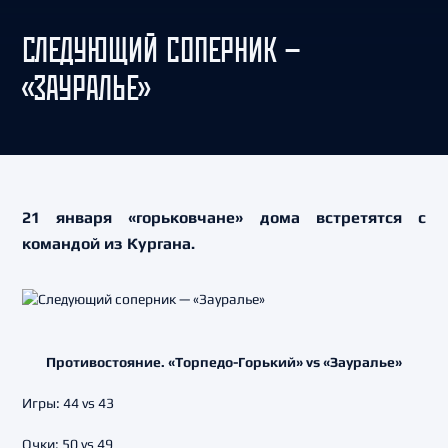
СЛЕДУЮЩИЙ СОПЕРНИК —
«ЗАУРАЛЬЕ»
21 января «горьковчане» дома встретятся с
командой из Кургана.
Противостояние. «Торпедо-Горький» vs «Зауралье»
Игры: 44 vs 43
Очки: 50 vs 49