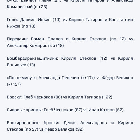
Очки: Даниил Ильин (21) vs Кирилл Тагиров и Александр
Комаристый (по 26)
Голы: Даниил Ильин (10) vs Кирилл Тагиров и Константин
Рыжов (по 10)
Передачи: Роман Опалев и Кирилл Стеклов (по 12) vs
Александр Комаристый (18)
Бомбардиры-защитники: Кирилл Стеклов (12) vs Кирилл
Васильев (13)
«Плюс-минус»: Александр Пелевин («+17») vs Фёдор Беляков
(«+15»)
Броски: Глеб Чесноков (96) vs Кирилл Тагиров (122)
Силовые приемы: Глеб Чесноков (87) vs Иван Козлов (62)
Блокированные броски: Денис Александров и Кирилл
Стеклов (по 57) vs Фёдор Беляков (92)