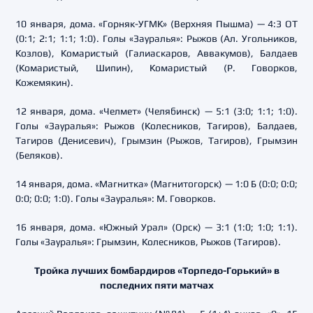
10 января, дома. «Горняк-УГМК» (Верхняя Пышма) — 4:3 ОТ
(0:1; 2:1; 1:1; 1:0). Голы «Зауралья»: Рыжов (Ал. Угольников,
Козлов), Комаристый (Галиаскаров, Аввакумов), Балдаев
(Комаристый, Шипин), Комаристый (Р. Говорков,
Кожемякин).
12 января, дома. «Челмет» (Челябинск) — 5:1 (3:0; 1:1; 1:0).
Голы «Зауралья»: Рыжов (Колесников, Тагиров), Балдаев,
Тагиров (Денисевич), Грымзин (Рыжов, Тагиров), Грымзин
(Беляков).
14 января, дома. «Магнитка» (Магнитогорск) — 1:0 Б (0:0; 0:0;
0:0; 0:0; 1:0). Голы «Зауралья»: М. Говорков.
16 января, дома. «Южный Урал» (Орск) — 3:1 (1:0; 1:0; 1:1).
Голы «Зауралья»: Грымзин, Колесников, Рыжов (Тагиров).
Тройка лучших бомбардиров «Торпедо-Горький» в
последних пяти матчах