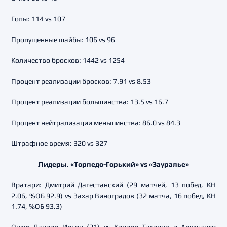
Голы: 114 vs 107
Пропущенные шайбы: 106 vs 96
Количество бросков: 1442 vs 1254
Процент реализации бросков: 7.91 vs 8.53
Процент реализации большинства: 13.5 vs 16.7
Процент нейтрализации меньшинства: 86.0 vs 84.3
Штрафное время: 320 vs 327
Лидеры. «Торпедо-Горький» vs «Зауралье»
Вратари: Дмитрий Дагестанский (29 матчей, 13 побед, КН
2.06, %ОБ 92.9) vs Захар Виноградов (32 матча, 16 побед, КН
1.74, %ОБ 93.3)