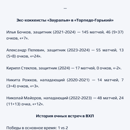
—
Экс-хоккеисты «Зауралья» в «Торпедо-Горький»
Илья Бочков, защитник (2021-2024) — 145 матчей, 46 (9+37)
очков, «+7».
Александр Пелевин, защитник (2023-2024) — 55 матчей, 13
(5+8) очков, «+24».
Кирилл Стеклов, защитник (2024) — 17 матчей, 0 очков, «-2».
Никита Рожков, нападающий (2020-2021) — 14 матчей, 7
(3+4) очков, «+3».
Николай Майоров, нападающий (2022-2023) — 48 матчей, 24
(11+13) очка, «+12».
История очных встреч в ВХЛ
Победы в основное время: 1 vs 2