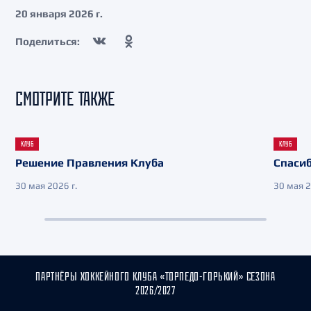
20 января 2026 г.
Поделиться:
СМОТРИТЕ ТАКЖЕ
КЛУБ
КЛУБ
Решение Правления Клуба
Спасиб
30 мая 2026 г.
30 мая 2
ПАРТНЁРЫ ХОККЕЙНОГО КЛУБА «ТОРПЕДО-ГОРЬКИЙ» СЕЗОНА
2026/2027