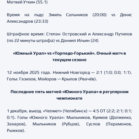
Матвей Уткин (55.1)
Время на льду: Эмиль Сальников (20:00) vs Денис
Александров (23:33)
Штрафное время: Степан Островский и Александр Путилов
(по 22 минуты штрафа) vs Даниил Ильин (24)
«Южный Урал» vs «Торпедо-Горький». Очный матч в
текущем сезоне
12 ноября 2025 года. Нижний Новгород — 2:1 (1:0; 0:0; 1:1).
Голы: Газизов, Майоров — Крылов (Рвачёв).
Последние пять матчей «Южного Урала» в регулярном
чемпионате
1 декабря, выезд. «Челмет» (Челябинск) — 4:5 ОТ (2:2; 2:1; 0:1;
0:1). Голы «Южного Урала»: Мыльников, Куимов (Долженко,
Захаров), Мыльников (Рубцов), Суслов (Парамонов,
Рыжков).