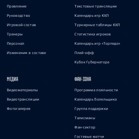
Правление
Текстовые трансляции
Руководство
Календарь игр КХЛ
Игровой состав
Турнирные таблицы КХЛ
Тренеры
Статистика игроков
Персонал
Календарь игр «Торпедо»
Изменения в составе
Плей-офф
Кубок Губернатора
МЕДИА
ФАН-ЗОНА
Видеоматериалы
Программа лояльности
Видеотрансляции
Календарь болельщика
Фотогалерея
Группа поддержки
Талисманы
Фан-сектор
Гостевые матчи