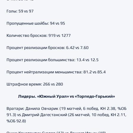
Голы: 59 vs 97
Пропущенные шайбы: 94 vs 95
Количество бросков: 919 vs 1277
Процент реализации бросков: 6.42 vs 7.60
Процент реализации большинства: 13.4 vs 12.5
Процент нейтрализации меньшинства: 81.2 vs 85.4
Штрафное время: 266 vs 280
Лидеры. «Южный Урал» vs «Торпедо-Горький»
Вратари: Данила Овчарик (19 матчей, 6 побед, КН 2.38, %ОБ
91.3) vs Дмитрий Дагестанский (26 матчей, 10 побед, КН 2.11,
%ОБ 92.8)