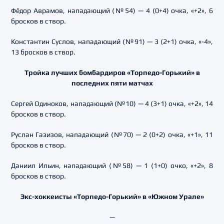
Фёдор Аврамов, нападающий (№54) — 4 (0+4) очка, «+2», 6
бросков в створ.
Константин Суслов, нападающий (№91) — 3 (2+1) очка, «-4»,
13 бросков в створ.
Тройка лучших бомбардиров «Торпедо-Горький» в
последних пяти матчах
Сергей Одиноков, нападающий (№10) — 4 (3+1) очка, «+2», 14
бросков в створ.
Руслан Газизов, нападающий (№70) — 2 (0+2) очка, «+1», 11
бросков в створ.
Даниил Ильин, нападающий (№58) — 1 (1+0) очко, «+2», 8
бросков в створ.
Экс-хоккеисты «Торпедо-Горький» в «Южном Урале»
—