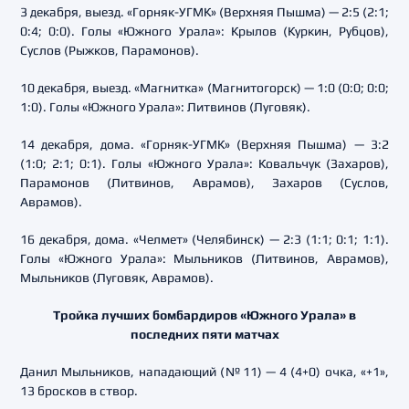
3 декабря, выезд. «Горняк-УГМК» (Верхняя Пышма) — 2:5 (2:1;
0:4; 0:0). Голы «Южного Урала»: Крылов (Куркин, Рубцов),
Суслов (Рыжков, Парамонов).
10 декабря, выезд. «Магнитка» (Магнитогорск) — 1:0 (0:0; 0:0;
1:0). Голы «Южного Урала»: Литвинов (Луговяк).
14 декабря, дома. «Горняк-УГМК» (Верхняя Пышма) — 3:2
(1:0; 2:1; 0:1). Голы «Южного Урала»: Ковальчук (Захаров),
Парамонов (Литвинов, Аврамов), Захаров (Суслов,
Аврамов).
16 декабря, дома. «Челмет» (Челябинск) — 2:3 (1:1; 0:1; 1:1).
Голы «Южного Урала»: Мыльников (Литвинов, Аврамов),
Мыльников (Луговяк, Аврамов).
Тройка лучших бомбардиров «Южного Урала» в
последних пяти матчах
Данил Мыльников, нападающий (№11) — 4 (4+0) очка, «+1»,
13 бросков в створ.