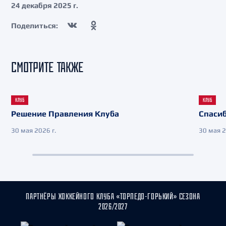
24 декабря 2025 г.
Поделиться:
СМОТРИТЕ ТАКЖЕ
КЛУБ
КЛУБ
Решение Правления Клуба
Спасиб
30 мая 2026 г.
30 мая 2
ПАРТНЁРЫ ХОККЕЙНОГО КЛУБА «ТОРПЕДО-ГОРЬКИЙ» СЕЗОНА
2026/2027