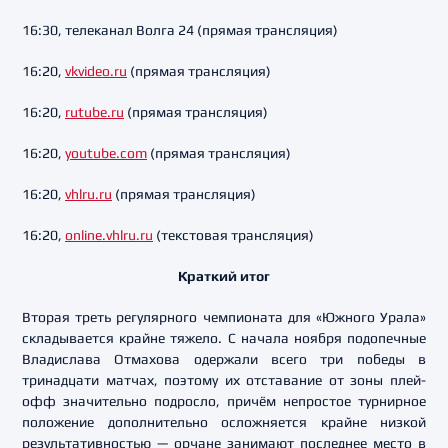
16:30, телеканал Волга 24 (прямая трансляция)
16:20,
vkvideo.ru
(прямая трансляция)
16:20,
rutube.ru
(прямая трансляция)
16:20,
youtube.com
(прямая трансляция)
16:20,
vhlru.ru
(прямая трансляция)
16:20,
online.vhlru.ru
(текстовая трансляция)
Краткий итог
Вторая треть регулярного чемпионата для «Южного Урала»
складывается крайне тяжело. С начала ноября подопечные
Владислава Отмахова одержали всего три победы в
тринадцати матчах, поэтому их отставание от зоны плей-
офф значительно подросло, причём непростое турнирное
положение дополнительно осложняется крайне низкой
результативностью — орчане занимают последнее место в