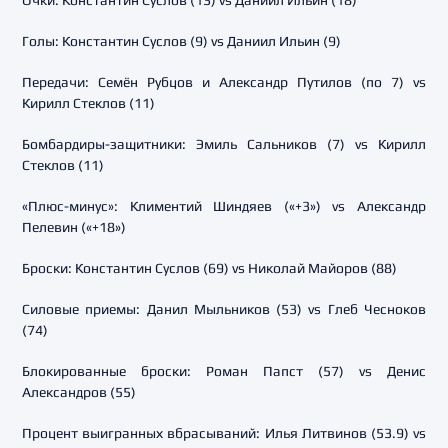
Очки: Константин Суслов (13) vs Даниил Ильин (18)
Голы: Константин Суслов (9) vs Даниил Ильин (9)
Передачи: Семён Рубцов и Александр Путилов (по 7) vs
Кирилл Стеклов (11)
Бомбардиры-защитники: Эмиль Сальников (7) vs Кирилл
Стеклов (11)
«Плюс-минус»: Климентий Шиндяев («+3») vs Александр
Пелевин («+18»)
Броски: Константин Суслов (69) vs Николай Майоров (88)
Силовые приемы: Данил Мыльников (53) vs Глеб Чесноков
(74)
Блокированные броски: Роман Папст (57) vs Денис
Александров (55)
Процент выигранных вбрасываний: Илья Литвинов (53.9) vs