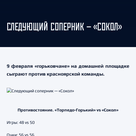
СЛЕДУЮЩИЙ СОПЕРНИК — «СОКОЛ»
9 февраля «горьковчане» на домашней площадке
сыграют против красноярской команды.
Противостояние. «Торпедо-Горький» vs «Сокол»
Игры: 48 vs 50
Очки: 56 vs 56