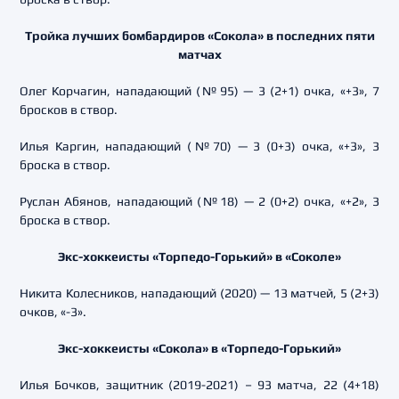
Тройка лучших бомбардиров «Сокола» в последних пяти
матчах
Олег Корчагин, нападающий (№95) — 3 (2+1) очка, «+3», 7
бросков в створ.
Илья Каргин, нападающий (№70) — 3 (0+3) очка, «+3», 3
броска в створ.
Руслан Абянов, нападающий (№18) — 2 (0+2) очка, «+2», 3
броска в створ.
Экс-хоккеисты «Торпедо-Горький» в «Соколе»
Никита Колесников, нападающий (2020) — 13 матчей, 5 (2+3)
очков, «-3».
Экс-хоккеисты «Сокола» в «Торпедо-Горький»
Илья Бочков, защитник (2019-2021) – 93 матча, 22 (4+18)