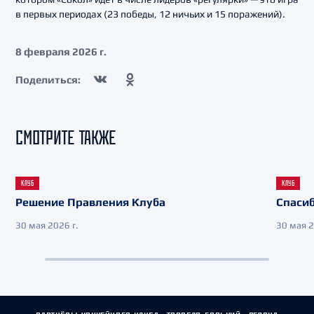
в первых периодах (23 победы, 12 ничьих и 15 поражений).
8 февраля 2026 г.
Поделиться:
СМОТРИТЕ ТАКЖЕ
КЛУБ
КЛУБ
Решение Правления Клуба
Спасиб
30 мая 2026 г.
30 мая 2