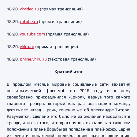
18:20,
vkvideo.ru
(прямая трансляция)
18:20,
rutube.ru
(прямая трансляция)
18:20,
youtube.com
(прямая трансляция)
18:20,
vhlru.ru
(прямая трансляция)
18:20,
online.vhlru.ru
(текстовая трансляция)
Краткий итог
В прошлом месяце мировые социальные сети захватил
ностальгический флешмоб по 2016 году и к нему
своеобразно присоединился «Сокол», вернув того самого
главного тренера, который как раз возглавлял команду
десять лет назад — речь, конечно же, об Александре Титове.
Разумеется, сделано это было не из желания находиться в
тренде, а из-за того, что красноярцы оказались в тяжелом
положении в плане борьбы за попадание в плей-офф. Серия
из девяти поражений подряд, приведшая к окончанию