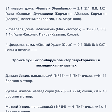
31 января, дома. «Челмет» (Челябинск) — 3:1 (2:1; 0:0; 1:0).
Голы «Сокола»: Джиошвили (Корчагин, Абянов), Корчагин
(Каргин), Колесников (Каргин, Е.А. Мартынов).
2 февраля, дома. «Магнитка» (Магнитогорск) — 1:2 (0:1; 0:0;
1:1). Голы «Сокола»: Панов (Казаков, Конов).
4 февраля, дома. «Южный Урал» (Орск) — 0:1 (0:0; 0:1; 0:0).
Голы «Сокола»: -----
Тройка лучших бомбардиров «Торпедо-Горький» в
последних пяти матчах
Даниил Ильин, нападающий (№58) — 6 (5+1) очков, «+4», 11
бросков в створ.
Руслан Газизов, нападающий (№70) — 6 (2+4) очков, «+6», 10
бросков в створ.
Матвей Уткин, нападающий (№84) — 4 (3+1) очка, «+1», 3
броска в створ.