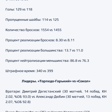
Голы: 129 vs 118
Пропущенные шайбы: 114 vs 125
Количество бросков: 1554 vs 1455
Процент реализации бросков: 8.30 vs 8.11
Процент реализации большинства: 13.7 vs 11.0
Процент нейтрализации меньшинства: 86.8 vs 76.3
Штрафное время: 340 vs 399
Лидеры. «Торпедо-Горький» vs «Сокол»
Вратари: Дмитрий Дагестанский (30 матчей, 14 побед, КН
2.02, %ОБ 93.0) vs Александр Дюбин (30 матчей, 13 побед, КН
2.07, %ОБ 92.8)