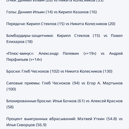
Очки: Даниил Ильин (26) vs Никита Колесников (33)
Голы: Даниил Ильин (14) vs Кирилл Казаков (16)
Передачи: Кирилл Стеклов (15) vs Никита Колесников (20)
Бомбардиры-защитники: Кирилл Стеклов (15) vs Павел
Елизаров (18)
«Плюс-минус»: Александр Пелевин («+19») vs Андрей
Перфильев («+14»)
Броски: Глеб Чесноков (102) vs Никита Колесников (130)
Силовые приемы: Глеб Чесноков (94) vs Егор А. Мартынов
(100)
Блокированные броски: Илья Бочков (61) vs Алексей Краснов
(58)
Процент выигранных вбрасываний: Матвей Уткин (54.8) vs
Илья Скворцов (56.9)