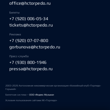
office@hctorpedo.ru
Билеты
+7 (920) 006-05-34
tickets@hctorpedo.ru
Реклама
+7 (920) 07-07-800
gorbunova@hctorpedo.ru
Пресс-служба
+7 (930) 800-1946
pressa@hctorpedo.ru
2003-2026 Автономная некоммерческая организация «Хоккейный клуб «Торпедо-
Горький»
Билетная система —
ООО «Яндекс Музыка»
Условия пользования сайтами ХК «Торпедо»