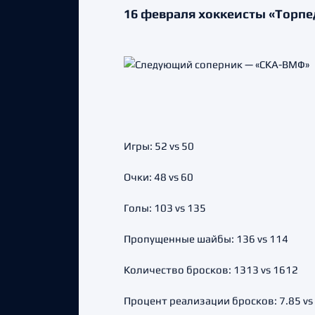
16 февраля хоккеисты «Торпе
Игры: 52 vs 50
Очки: 48 vs 60
Голы: 103 vs 135
Пропущенные шайбы: 136 vs 114
Количество бросков: 1313 vs 1612
Процент реализации бросков: 7.85 vs