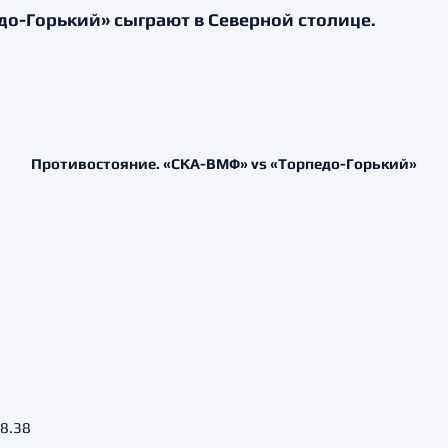
до-Горький» сыграют в Северной столице.
Противостояние. «СКА-ВМФ» vs «Торпедо-Горький»
 8.38