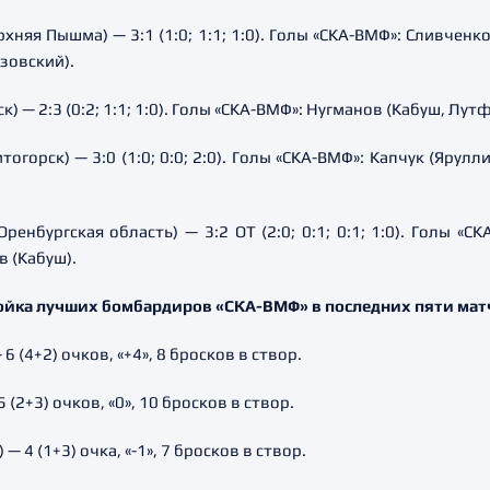
хняя Пышма) — 3:1 (1:0; 1:1; 1:0). Голы «СКА-ВМФ»: Сливченк
зовский).
к) — 2:3 (0:2; 1:1; 1:0). Голы «СКА-ВМФ»: Нугманов (Кабуш, Лу
тогорск) — 3:0 (1:0; 0:0; 2:0). Голы «СКА-ВМФ»: Капчук (Ярул
енбургская область) — 3:2 ОТ (2:0; 0:1; 0:1; 1:0). Голы «С
в (Кабуш).
ойка лучших бомбардиров «СКА-ВМФ» в последних пяти мат
(4+2) очков, «+4», 8 бросков в створ.
2+3) очков, «0», 10 бросков в створ.
4 (1+3) очка, «-1», 7 бросков в створ.