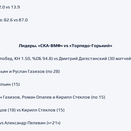
0 vs 13.9
 82.6 vs 87.0
Лидеры. «СКА-ВМФ» vs «Торпедо-Горький»
побед, КН 1.50, %ОБ 94.8) vs Дмитрий Дагестанский (30 матчей,
ьин и Руслан Газизов (по 28)
льин (15)
н Газизов, Роман Опалев и Кирилл Стеклов (по 15)
в (18) vs Кирилл Стеклов (15)
vs Александр Пелевин («+21»)