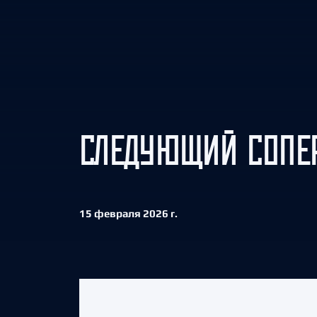
Локомотив
Северсталь
ЦСКА
Шанхайские Драконы
СЛЕДУЮЩИЙ СОПЕР
15 февраля 2026 г.