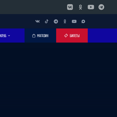
КЛУБ
МАГАЗИН
БИЛЕТЫ