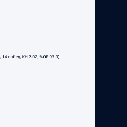
 14 побед, КН 2.02, %ОБ 93.0)