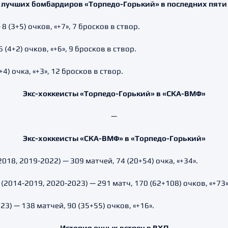
 лучших бомбардиров «Торпедо-Горький» в последних пяти
 (3+5) очков, «+7», 7 бросков в створ.
4+2) очков, «+6», 9 бросков в створ.
) очка, «+3», 12 бросков в створ.
Экс-хоккеисты «Торпедо-Горький» в «СКА-ВМФ»
—
Экс-хоккеисты «СКА-ВМФ» в «Торпедо-Горький»
18, 2019-2022) — 309 матчей, 74 (20+54) очка, «+34».
2014-2019, 2020-2023) — 291 матч, 170 (62+108) очков, «+73»
3) — 138 матчей, 90 (35+55) очков, «+16».
История очных встреч в ВХЛ