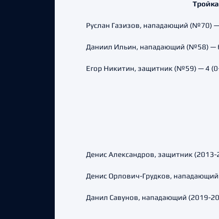
Тройка
Руслан Газизов, нападающий (№70) — 8
Даниил Ильин, нападающий (№58) — 6 (
Егор Никитин, защитник (№59) — 4 (0+4
Денис Александров, защитник (2013-20
Денис Орлович-Грудков, нападающий (
Данил Савунов, нападающий (2019-202