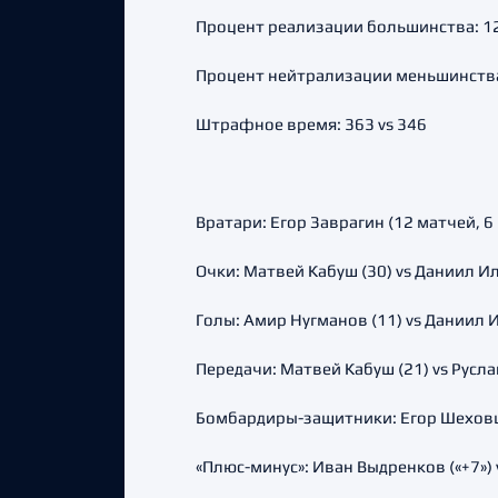
Процент реализации большинства: 12.
Процент нейтрализации меньшинства:
Штрафное время: 363 vs 346
Вратари: Егор Заврагин (12 матчей, 6 
Очки: Матвей Кабуш (30) vs Даниил Ил
Голы: Амир Нугманов (11) vs Даниил И
Передачи: Матвей Кабуш (21) vs Русла
Бомбардиры-защитники: Егор Шеховцо
«Плюс-минус»: Иван Выдренков («+7») 