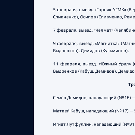
5 февраля, выезд. «Горняк-УГМК» (Вер
Сливченко), Осипов (Сливченко, Реме
7 февраля, выезд. «Челмет» (Челябинс
9 февраля, выезд. «Магнитка» (Магни
Выдренков), Демидов (Кузьминов).
11 февраля, выезд. «Южный Урал» (Ор
Выдренков (Кабуш, Демидов), Демидо
Тр
Семён Демидов, нападающий (№16) — 6 
Матвей Кабуш, нападающий (№17) — 5 (
Игнат Лутфуллин, нападающий (№91) — 