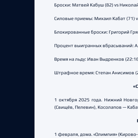
Броски: Матвей Кабуш (82) vs Никола
Силовые приемы: Михаил Кабат (71) v
Блокированные броски: Григорий Гряз
Процент выигранных вбрасываний: Але
Время на льду: Иван Выдренков (22:16
Штрафное время: Степан Анисимов (2
«С
1 октября 2025 года. Нижний Новгоро
(Свищёв, Пелевин), Косолапов — Каба
1 февраля, дома. «Олимпия» (Кирово-Ч