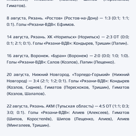
Гиматов).
8 августа, Рязань. «Ростов» (Ростов-на-Дону) — 1:3 (0:1; 1:1;
0:1). Голы «Рязани-ВДВ»: Ефимов.
14 августа, Рязань. ХК «Норильск» (Норильск) — 2:3 ОТ (0:0;
0:1; 2:1; 0:1). Голы «Рязани-ВДВ»: Кондырев, Тришин (Лапин).
16 августа, Воронеж. «Буран» (Воронеж) — 2:0 (0:0; 1:0; 1:0).
Голы «Рязани-ВДВ»: Салов (Козлов), Лапин (Лещенко).
20 августа, Нижний Новгород. «Торпедо-Горький» (Нижний
Новгород) — 3:4 (2:1; 1:2; 0:1). Голы «Рязани-ВДВ»: Кондырев
(Козлов, Сиднев), Гиматов (Перескоков, Тришин), Гиматов
(Козлов, Шалапов).
22 августа, Рязань. АКМ (Тульская область) — 4:5 ОТ (1:1; 0:3;
3:0; 0:1). Голы «Рязани-ВДВ»: Алиев (Алексеев), Гиматов
(Шипов, Коростелёв), Шипов (Лещенко, Алиев), Алиев
(Мингалеев, Тришин).