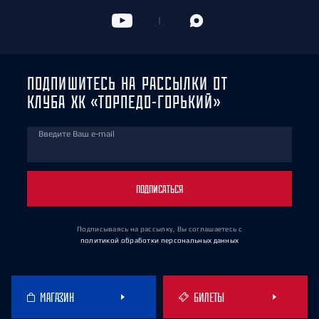
ПОДПИШИТЕСЬ НА РАССЫЛКИ ОТ
КЛУБА ХК «ТОРПЕДО-ГОРЬКИЙ»
Введите Ваш e-mail
ПОДПИСАТЬСЯ
Подписываясь на рассылку, Вы соглашаетесь
с
политикой обработки персональных данных
МАГАЗИН
БИЛЕТЫ