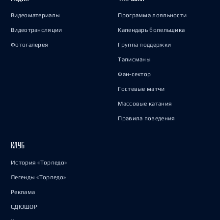
Видеоматериалы
Программа лояльности
Видеотрансляции
Календарь болельщика
Фотогалерея
Группа поддержки
Талисманы
Фан-сектор
Гостевые матчи
Массовые катания
Правила поведения
КЛУБ
История «Торпедо»
Легенды «Торпедо»
Реклама
СДЮШОР