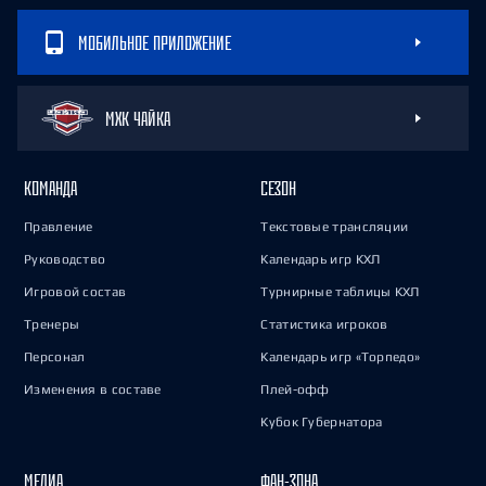
МОБИЛЬНОЕ ПРИЛОЖЕНИЕ
МХК ЧАЙКА
КОМАНДА
СЕЗОН
Правление
Текстовые трансляции
Руководство
Календарь игр КХЛ
Игровой состав
Турнирные таблицы КХЛ
Тренеры
Статистика игроков
Персонал
Календарь игр «Торпедо»
Изменения в составе
Плей-офф
Кубок Губернатора
МЕДИА
ФАН-ЗОНА