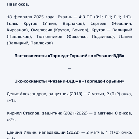
Павлюков.
18 февраля 2025 года. Рязань — 4:3 ОТ (3:1; 0:1; 0:1; 1:0).
Голы: Крутов (Уткин, Варлаков), Сергеев (Неволин,
Кирсанов), Омелюсик (Крутов, Бочков), Крутов — Валицкий
(Павлюков), Тютюнников (Фищенко, Подзиньш), Лапин
(Валицкий, Павлюков)
Экс-хоккеисты «Торпедо-Горький» в «Рязани-ВДВ»
—
Экс-хоккеисты «Рязани-ВДВ» в «Торпедо-Горький»
Денис Александров, защитник (2018) — 2 матча, 2 (0+2) очка,
«+1».
Кирилл Стеклов, защитник (2021-2022) — 8 матчей, 0 очков,
«-2».
Даниил Ильин, нападающий (2022) — 2 матча, 1 (1+0) очко,
«+1».