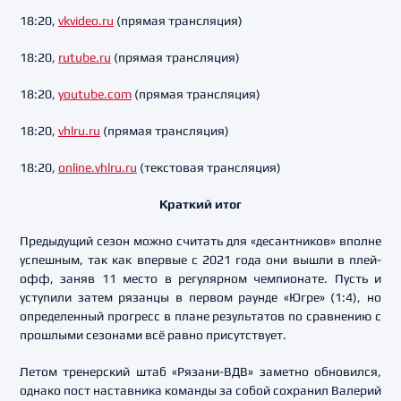
18:20,
vkvideo.ru
(прямая трансляция)
18:20,
rutube.ru
(прямая трансляция)
18:20,
youtube.com
(прямая трансляция)
18:20,
vhlru.ru
(прямая трансляция)
18:20,
online.vhlru.ru
(текстовая трансляция)
Краткий итог
Предыдущий сезон можно считать для «десантников» вполне
успешным, так как впервые с 2021 года они вышли в плей-
офф, заняв 11 место в регулярном чемпионате. Пусть и
уступили затем рязанцы в первом раунде «Югре» (1:4), но
определенный прогресс в плане результатов по сравнению с
прошлыми сезонами всё равно присутствует.
Летом тренерский штаб «Рязани-ВДВ» заметно обновился,
однако пост наставника команды за собой сохранил Валерий