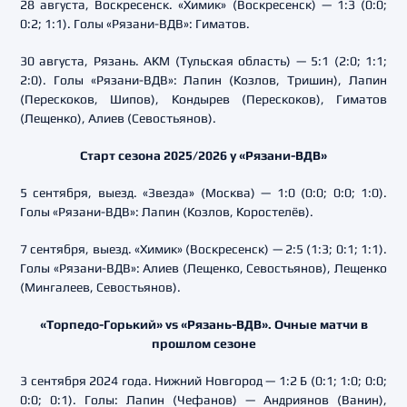
28 августа, Воскресенск. «Химик» (Воскресенск) — 1:3 (0:0;
0:2; 1:1). Голы «Рязани-ВДВ»: Гиматов.
30 августа, Рязань. АКМ (Тульская область) — 5:1 (2:0; 1:1;
2:0). Голы «Рязани-ВДВ»: Лапин (Козлов, Тришин), Лапин
(Перескоков, Шипов), Кондырев (Перескоков), Гиматов
(Лещенко), Алиев (Севостьянов).
Старт сезона 2025/2026 у «Рязани-ВДВ»
5 сентября, выезд. «Звезда» (Москва) — 1:0 (0:0; 0:0; 1:0).
Голы «Рязани-ВДВ»: Лапин (Козлов, Коростелёв).
7 сентября, выезд. «Химик» (Воскресенск) — 2:5 (1:3; 0:1; 1:1).
Голы «Рязани-ВДВ»: Алиев (Лещенко, Севостьянов), Лещенко
(Мингалеев, Севостьянов).
«Торпедо-Горький» vs «Рязань-ВДВ». Очные матчи в
прошлом сезоне
3 сентября 2024 года. Нижний Новгород — 1:2 Б (0:1; 1:0; 0:0;
0:0; 0:1). Голы: Лапин (Чефанов) — Андриянов (Ванин),