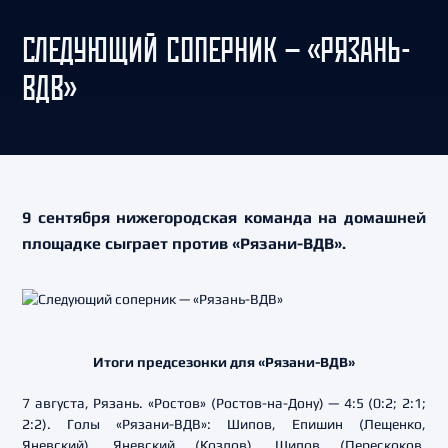
СЛЕДУЮЩИЙ СОПЕРНИК — «РЯЗАНЬ-
ВДВ»
9 сентября нижегородская команда на домашней
площадке сыграет против «Рязани-ВДВ».
Итоги предсезонки для «Рязани-ВДВ»
7 августа, Рязань. «Ростов» (Ростов-на-Дону) — 4:5 (0:2; 2:1;
2:2). Голы «Рязани-ВДВ»: Шипов, Епишин (Лещенко,
Яневский), Яневский (Козлов), Шипов (Перескоков,