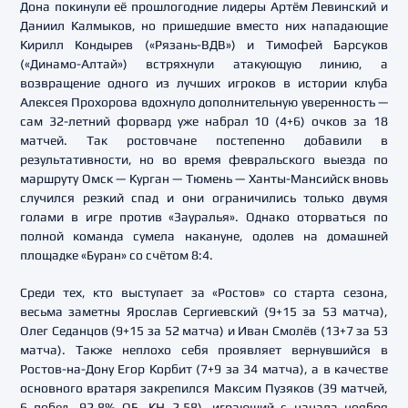
Дона покинули её прошлогодние лидеры Артём Левинский и
Даниил Калмыков, но пришедшие вместо них нападающие
Кирилл Кондырев («Рязань-ВДВ») и Тимофей Барсуков
(«Динамо-Алтай») встряхнули атакующую линию, а
возвращение одного из лучших игроков в истории клуба
Алексея Прохорова вдохнуло дополнительную уверенность —
сам 32-летний форвард уже набрал 10 (4+6) очков за 18
матчей. Так ростовчане постепенно добавили в
результативности, но во время февральского выезда по
маршруту Омск — Курган — Тюмень — Ханты-Мансийск вновь
случился резкий спад и они ограничились только двумя
голами в игре против «Зауралья». Однако оторваться по
полной команда сумела накануне, одолев на домашней
площадке «Буран» со счётом 8:4.
Среди тех, кто выступает за «Ростов» со старта сезона,
весьма заметны Ярослав Сергиевский (9+15 за 53 матча),
Олег Седанцов (9+15 за 52 матча) и Иван Смолёв (13+7 за 53
матча). Также неплохо себя проявляет вернувшийся в
Ростов-на-Дону Егор Корбит (7+9 за 34 матча), а в качестве
основного вратаря закрепился Максим Пузяков (39 матчей,
6 побед, 92.8% ОБ, КН 2.58), играющий с начала ноября