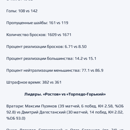
Голы: 108 vs 142
Пропущенные шайбы: 161 vs 119
Количество бросков: 1609 vs 1671
Процент реализации бросков: 6.71 vs 8.50
Процент реализации большинства: 14.2 vs 15.1
Процент нейтрализации меньшинства: 77.1 vs 86.9
Штрафное время: 382 vs 361
Лидеры. «Ростов» vs «Торпедо-Горький»
Вратари: Максим Пузяков (39 матчей, 6 побед, КН 2.58, %ОБ
92.8) vs Дмитрий Дагестанский (30 матчей, 14 побед, КН 2.02,
%ОБ 93.0)