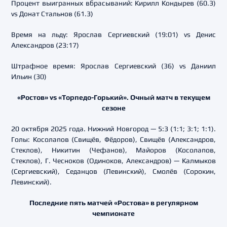
Процент выигранных вбрасываний: Кирилл Кондырев (60.3)
vs Донат Стальнов (61.3)
Время на льду: Ярослав Сергиевский (19:01) vs Денис
Александров (23:17)
Штрафное время: Ярослав Сергиевский (36) vs Даниил
Ильин (30)
«Ростов» vs «Торпедо-Горький». Очный матч в текущем
сезоне
20 октября 2025 года. Нижний Новгород — 5:3 (1:1; 3:1; 1:1).
Голы: Косолапов (Свищёв, Фёдоров), Свищёв (Александров,
Стеклов), Никитин (Чефанов), Майоров (Косолапов,
Стеклов), Г. Чесноков (Одиноков, Александров) — Калмыков
(Сергиевский), Седанцов (Левинский), Смолёв (Сорокин,
Левинский).
Последние пять матчей «Ростова» в регулярном
чемпионате