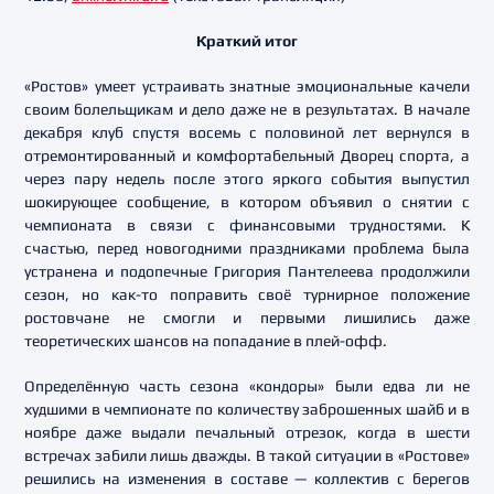
Краткий итог
«Ростов» умеет устраивать знатные эмоциональные качели
своим болельщикам и дело даже не в результатах. В начале
декабря клуб спустя восемь с половиной лет вернулся в
отремонтированный и комфортабельный Дворец спорта, а
через пару недель после этого яркого события выпустил
шокирующее сообщение, в котором объявил о снятии с
чемпионата в связи с финансовыми трудностями. К
счастью, перед новогодними праздниками проблема была
устранена и подопечные Григория Пантелеева продолжили
сезон, но как-то поправить своё турнирное положение
ростовчане не смогли и первыми лишились даже
теоретических шансов на попадание в плей-офф.
Определённую часть сезона «кондоры» были едва ли не
худшими в чемпионате по количеству заброшенных шайб и в
ноябре даже выдали печальный отрезок, когда в шести
встречах забили лишь дважды. В такой ситуации в «Ростове»
решились на изменения в составе — коллектив с берегов