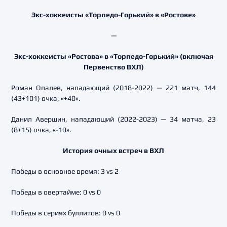
Экс-хоккеисты «Торпедо-Горький» в «Ростове»
—
Экс-хоккеисты «Ростова» в «Торпедо-Горький» (включая
Первенство ВХЛ)
Роман Опалев, нападающий (2018-2022) — 221 матч, 144
(43+101) очка, «+40».
Данил Авершин, нападающий (2022-2023) — 34 матча, 23
(8+15) очка, «-10».
История очных встреч в ВХЛ
Победы в основное время: 3 vs 2
Победы в овертайме: 0 vs 0
Победы в сериях буллитов: 0 vs 0