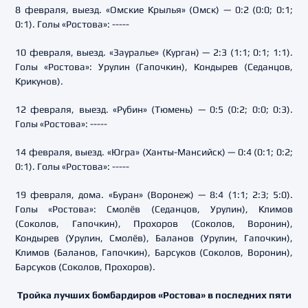
8 февраля, выезд. «Омские Крылья» (Омск) — 0:2 (0:0; 0:1;
0:1). Голы «Ростова»: -----
10 февраля, выезд. «Зауралье» (Курган) — 2:3 (1:1; 0:1; 1:1).
Голы «Ростова»: Урулин (Гапочкин), Кондырев (Седанцов,
Крикунов).
12 февраля, выезд. «Рубин» (Тюмень) — 0:5 (0:2; 0:0; 0:3).
Голы «Ростова»: -----
14 февраля, выезд. «Югра» (Ханты-Мансийск) — 0:4 (0:1; 0:2;
0:1). Голы «Ростова»: -----
19 февраля, дома. «Буран» (Воронеж) — 8:4 (1:1; 2:3; 5:0).
Голы «Ростова»: Смолёв (Седанцов, Урулин), Климов
(Соколов, Гапочкин), Прохоров (Соколов, Воронин),
Кондырев (Урулин, Смолёв), Баланов (Урулин, Гапочкин),
Климов (Баланов, Гапочкин), Барсуков (Соколов, Воронин),
Барсуков (Соколов, Прохоров).
Тройка лучших бомбардиров «Ростова» в последних пяти