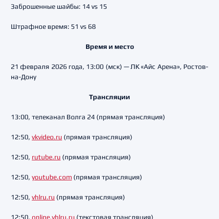
Заброшенные шайбы: 14 vs 15
Штрафное время: 51 vs 68
Время и место
21 февраля 2026 года, 13:00 (мск) — ЛК «Айс Арена», Ростов-
на-Дону
Трансляции
13:00, телеканал Волга 24 (прямая трансляция)
12:50,
vkvideo.ru
(прямая трансляция)
12:50,
rutube.ru
(прямая трансляция)
12:50,
youtube.com
(прямая трансляция)
12:50,
vhlru.ru
(прямая трансляция)
12:50,
online.vhlru.ru
(текстовая трансляция)