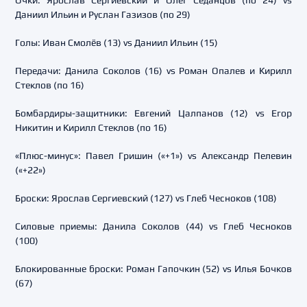
Очки: Ярослав Сергиевский и Олег Седанцов (по 24) vs
Даниил Ильин и Руслан Газизов (по 29)
Голы: Иван Смолёв (13) vs Даниил Ильин (15)
Передачи: Данила Соколов (16) vs Роман Опалев и Кирилл
Стеклов (по 16)
Бомбардиры-защитники: Евгений Цалпанов (12) vs Егор
Никитин и Кирилл Стеклов (по 16)
«Плюс-минус»: Павел Гришин («+1») vs Александр Пелевин
(«+22»)
Броски: Ярослав Сергиевский (127) vs Глеб Чесноков (108)
Силовые приемы: Данила Соколов (44) vs Глеб Чесноков
(100)
Блокированные броски: Роман Гапочкин (52) vs Илья Бочков
(67)