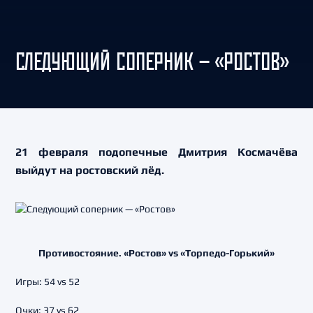
СЛЕДУЮЩИЙ СОПЕРНИК — «РОСТОВ»
21 февраля подопечные Дмитрия Космачёва
выйдут на ростовский лёд.
Противостояние. «Ростов» vs «Торпедо-Горький»
Игры: 54 vs 52
Очки: 37 vs 62