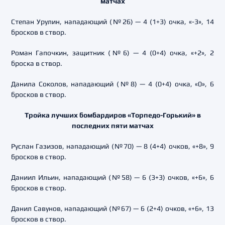
матчах
Степан Урулин, нападающий (№26) — 4 (1+3) очка, «-3», 14
бросков в створ.
Роман Гапочкин, защитник (№6) — 4 (0+4) очка, «+2», 2
броска в створ.
Данила Соколов, нападающий (№8) — 4 (0+4) очка, «0», 6
бросков в створ.
Тройка лучших бомбардиров «Торпедо-Горький» в
последних пяти матчах
Руслан Газизов, нападающий (№70) — 8 (4+4) очков, «+8», 9
бросков в створ.
Даниил Ильин, нападающий (№58) — 6 (3+3) очков, «+6», 6
бросков в створ.
Данил Савунов, нападающий (№67) — 6 (2+4) очков, «+6», 13
бросков в створ.