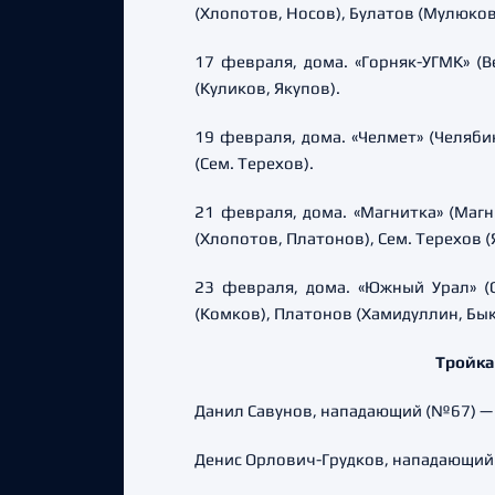
(Хлопотов, Носов), Булатов (Мулюков
17 февраля, дома. «Горняк-УГМК» (В
(Куликов, Якупов).
19 февраля, дома. «Челмет» (Челябин
(Сем. Терехов).
21 февраля, дома. «Магнитка» (Магни
(Хлопотов, Платонов), Сем. Терехов (
23 февраля, дома. «Южный Урал» (Ор
(Комков), Платонов (Хамидуллин, Бык
Тройка
Данил Савунов, нападающий (№67) — 7 
Денис Орлович-Грудков, нападающий (№