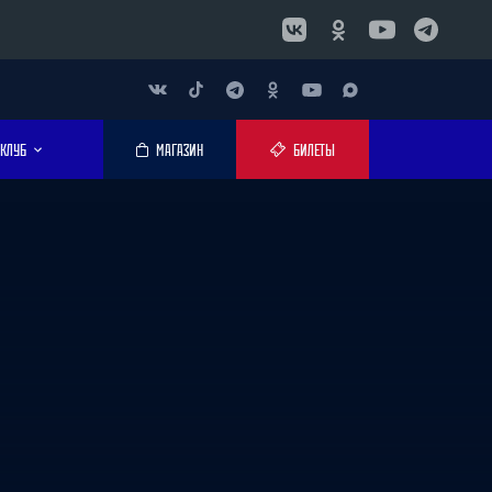
КЛУБ
МАГАЗИН
БИЛЕТЫ