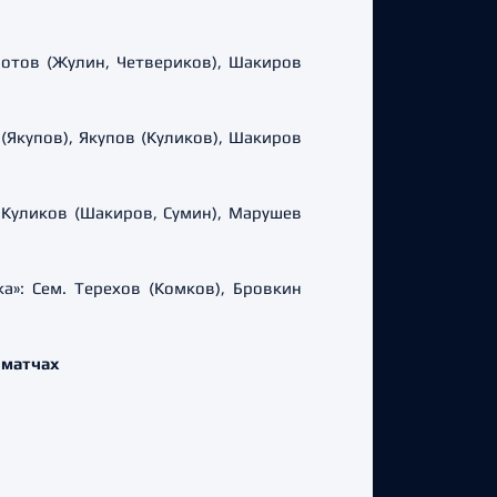
опотов (Жулин, Четвериков), Шакиров
 (Якупов), Якупов (Куликов), Шакиров
»: Куликов (Шакиров, Сумин), Марушев
ка»: Сем. Терехов (Комков), Бровкин
 матчах