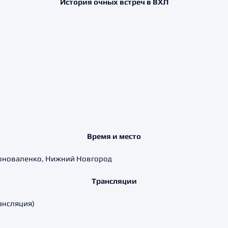
История очных встреч в ВХЛ
Время и место
. Коноваленко, Нижний Новгород
Трансляции
ансляция)