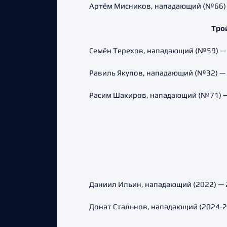
Артём Мисников, нападающий (№66) — 
Тро
Семён Терехов, нападающий (№59) — 6 
Равиль Якупов, нападающий (№32) — 6 
Расим Шакиров, нападающий (№71) — 4 
Даниил Ильин, нападающий (2022) — 2 
Донат Стальнов, нападающий (2024-202