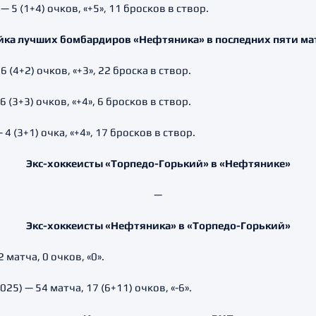
5 (1+4) очков, «+5», 11 бросков в створ.
йка лучших бомбардиров «Нефтяника» в последних пяти ма
(4+2) очков, «+3», 22 броска в створ.
(3+3) очков, «+4», 6 бросков в створ.
(3+1) очка, «+4», 17 бросков в створ.
Экс-хоккеисты «Торпедо-Горький» в «Нефтянике»
—
Экс-хоккеисты «Нефтяника» в «Торпедо-Горький»
матча, 0 очков, «0».
5) — 54 матча, 17 (6+11) очков, «-6».