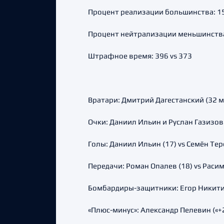
Процент реализации большинства: 15.
Процент нейтрализации меньшинства:
Штрафное время: 396 vs 373
Вратари: Дмитрий Дагестанский (32 мат
Очки: Даниил Ильин и Руслан Газизов 
Голы: Даниил Ильин (17) vs Семён Тер
Передачи: Роман Опалев (18) vs Раси
Бомбардиры-защитники: Егор Никитин
«Плюс-минус»: Александр Пелевин («+2