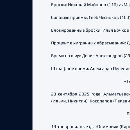
Броски: Николай Майоров (110) vs Ма
Силовые приемы: Глеб Чесноков (100)
Блокированные броски: Илья Бочков (
Процент выигранных вбрасываний: Дон
Время на льду: Денис Александров (23
Штрафное время: Александр Пелевин (
«Т
23 сентября 2025 года. Альметьевск 
(Ильин, Никитин), Косолапов (Пелеви
П
13 февраля, выезд. «Олимпия» (Киров