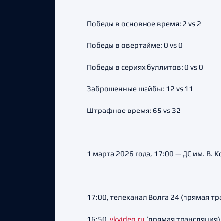
Победы в основное время: 2 vs 2
Победы в овертайме: 0 vs 0
Победы в сериях буллитов: 0 vs 0
Заброшенные шайбы: 12 vs 11
Штрафное время: 65 vs 32
1 марта 2026 года, 17:00 — ДС им. В
17:00, телеканал Волга 24 (прямая тр
16:50,
vkvideo.ru
(прямая трансляция)