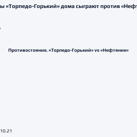
ты «Торпедо-Горький» дома сыграют против «Неф
Противостояние. «Торпедо-Горький» vs «Нефтяник»
 10.21