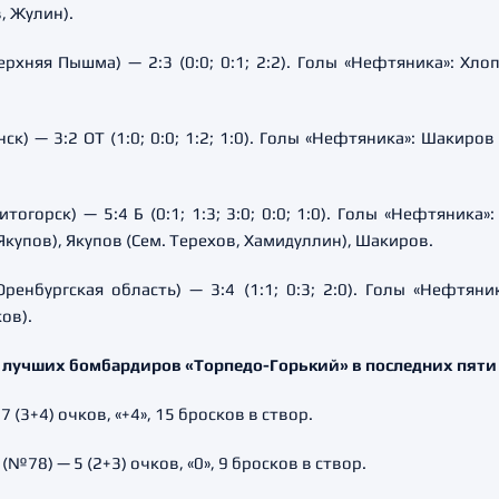
, Жулин).
ерхняя Пышма) — 2:3 (0:0; 0:1; 2:2). Голы «Нефтяника»: Хл
ск) — 3:2 ОТ (1:0; 0:0; 1:2; 1:0). Голы «Нефтяника»: Шакиров
тогорск) — 5:4 Б (0:1; 1:3; 3:0; 0:0; 1:0). Голы «Нефтяника
Якупов), Якупов (Сем. Терехов, Хамидуллин), Шакиров.
енбургская область) — 3:4 (1:1; 0:3; 2:0). Голы «Нефтяни
ов).
 лучших бомбардиров «Торпедо-Горький» в последних пяти
(3+4) очков, «+4», 15 бросков в створ.
78) — 5 (2+3) очков, «0», 9 бросков в створ.