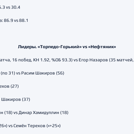
3 vs 30.4
 86.9 vs 88.1
Лидеры. «Торпедо-Горький» vs «Нефтяник»
ча, 16 побед, КН 1.92, %ОБ 93.3) vs Егор Назаров (35 матчей, 
(по 31) vs Расим Шакиров (56)
ехов (27)
м Шакиров (37)
 (18) vs Динар Хамидуллин (18)
6») vs Семён Терехов («+25»)