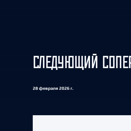
Локомотив
Северсталь
ЦСКА
Шанхайские Драконы
СЛЕДУЮЩИЙ СОПЕР
28 февраля 2026 г.