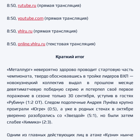
8:50,
rutube.ru
(прямая трансляция)
8:50,
youtube.com
(прямая трансляция)
8:50,
vhlru.ru
(прямая трансляция)
8:50,
online.vhlru.ru
(текстовая трансляция)
Краткий итог
«Металлург» невероятно здорово проводит стартовую часть
чемпионата, твердо обосновавшись в тройке лидеров ВХЛ —
новокузнецкий коллектив выдал в прошлом месяце
девятиматчевую победную серию и потерпел своё первое
поражение в сезоне только 30 сентября, уступив в гостях
«Рубину» (1:2 ОТ). Следом подопечные Андрея Лунёва крупно
проиграли «Югре» (0:5), а уже в родных стенах в октябре
уверенно разобрались со «Звездой» (5:1), но были затем
слабее «Химика» (2:3).
Одним из главных действующих лиц в атаке «Кузни» нынче