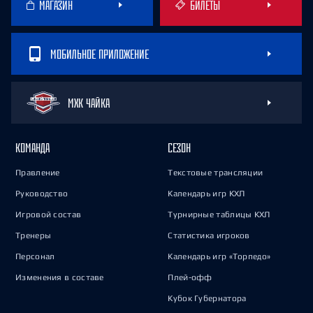
МАГАЗИН
БИЛЕТЫ
МОБИЛЬНОЕ ПРИЛОЖЕНИЕ
МХК ЧАЙКА
КОМАНДА
СЕЗОН
Правление
Текстовые трансляции
Руководство
Календарь игр КХЛ
Игровой состав
Турнирные таблицы КХЛ
Тренеры
Статистика игроков
Персонал
Календарь игр «Торпедо»
Изменения в составе
Плей-офф
Кубок Губернатора