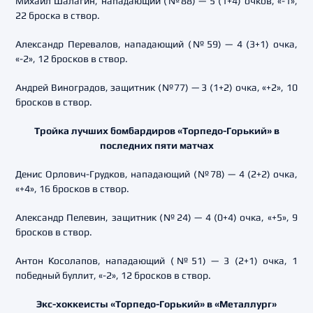
Михаил Шалагин, нападающий (№88) — 5 (1+4) очков, «-1»,
22 броска в створ.
Александр Перевалов, нападающий (№59) — 4 (3+1) очка,
«-2», 12 бросков в створ.
Андрей Виноградов, защитник (№77) — 3 (1+2) очка, «+2», 10
бросков в створ.
Тройка лучших бомбардиров «Торпедо-Горький» в
последних пяти матчах
Денис Орлович-Грудков, нападающий (№78) — 4 (2+2) очка,
«+4», 16 бросков в створ.
Александр Пелевин, защитник (№24) — 4 (0+4) очка, «+5», 9
бросков в створ.
Антон Косолапов, нападающий (№51) — 3 (2+1) очка, 1
победный буллит, «-2», 12 бросков в створ.
Экс-хоккеисты «Торпедо-Горький» в «Металлург»