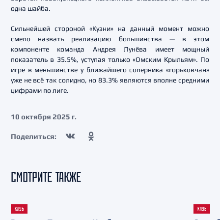
одна шайба.
Сильнейшей стороной «Кузни» на данный момент можно
смело назвать реализацию большинства — в этом
компоненте команда Андрея Лунёва имеет мощный
показатель в 35.5%, уступая только «Омским Крыльям». По
игре в меньшинстве у ближайшего соперника «горьковчан»
уже не всё так солидно, но 83.3% являются вполне средними
цифрами по лиге.
10 октября 2025 г.
Поделиться:
СМОТРИТЕ ТАКЖЕ
КЛУБ
КЛУБ