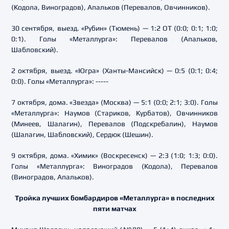
(Кодола, Виноградов), Апальков (Перевалов, Овчинников).
30 сентября, выезд. «Рубин» (Тюмень) — 1:2 ОТ (0:0; 0:1; 1:0;
0:1). Голы «Металлурга»: Перевалов (Апальков,
Шабловский).
2 октября, выезд. «Югра» (Ханты-Мансийск) — 0:5 (0:1; 0:4;
0:0). Голы «Металлурга»: -----
7 октября, дома. «Звезда» (Москва) — 5:1 (0:0; 2:1; 3:0). Голы
«Металлурга»: Наумов (Стариков, Курбатов), Овчинников
(Минеев, Шалагин), Перевалов (Подскребалин), Наумов
(Шалагин, Шабловский), Сердюк (Шешин).
9 октября, дома. «Химик» (Воскресенск) — 2:3 (1:0; 1:3; 0:0).
Голы «Металлурга»: Виноградов (Кодола), Перевалов
(Виноградов, Апальков).
Тройка лучших бомбардиров «Металлурга» в последних
пяти матчах