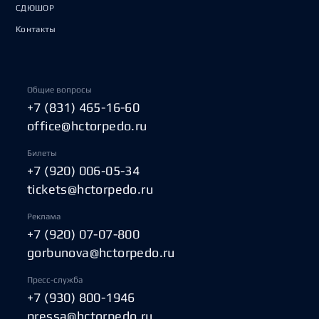
СДЮШОР
Контакты
Общие вопросы
+7 (831) 465-16-60
office@hctorpedo.ru
Билеты
+7 (920) 006-05-34
tickets@hctorpedo.ru
Реклама
+7 (920) 07-07-800
gorbunova@hctorpedo.ru
Пресс-служба
+7 (930) 800-1946
pressa@hctorpedo.ru