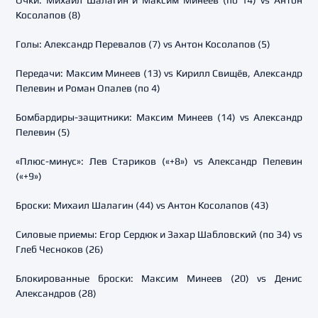
Очки: Михаил Шалагин и Максим Минеев (по 14) vs Антон
Косолапов (8)
Голы: Александр Перевалов (7) vs Антон Косолапов (5)
Передачи: Максим Минеев (13) vs Кирилл Свищёв, Александр
Пелевин и Роман Опалев (по 4)
Бомбардиры-защитники: Максим Минеев (14) vs Александр
Пелевин (5)
«Плюс-минус»: Лев Стариков («+8») vs Александр Пелевин
(«+9»)
Броски: Михаил Шалагин (44) vs Антон Косолапов (43)
Силовые приемы: Егор Сердюк и Захар Шабловский (по 34) vs
Глеб Чесноков (26)
Блокированные броски: Максим Минеев (20) vs Денис
Александров (28)